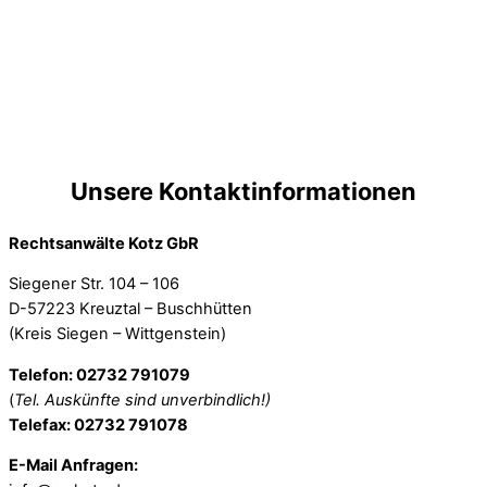
Unsere Kontaktinformationen
Rechtsanwälte Kotz GbR
Siegener Str. 104 – 106
D-57223 Kreuztal – Buschhütten
(Kreis Siegen – Wittgenstein)
Telefon: 02732 791079
(
Tel. Auskünfte sind unverbindlich!)
Telefax: 02732 791078
E-Mail Anfragen: