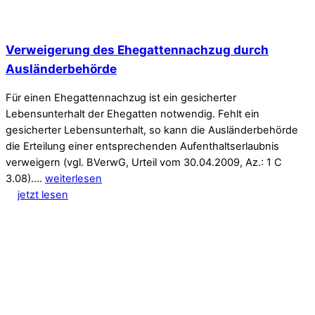
Verweigerung des Ehegattennachzug durch
Ausländerbehörde
Für einen Ehegattennachzug ist ein gesicherter
Lebensunterhalt der Ehegatten notwendig. Fehlt ein
gesicherter Lebensunterhalt, so kann die Ausländerbehörde
die Erteilung einer entsprechenden Aufenthaltserlaubnis
verweigern (vgl. BVerwG, Urteil vom 30.04.2009, Az.: 1 C
3.08).…
weiterlesen
jetzt lesen