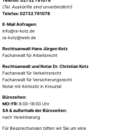
Telefon: 02732 791079
(
Tel. Auskünfte sind unverbindlich!)
Telefax: 02732 791078
E-Mail Anfragen:
info@ra-kotz.de
ra-kotz@web.de
Rechtsanwalt Hans Jürgen Kotz
Fachanwalt für Arbeitsrecht
Rechtsanwalt und Notar Dr. Christian Kotz
Fachanwalt für Verkehrsrecht
Fachanwalt für Versicherungsrecht
Notar mit Amtssitz in Kreuztal
Bürozeiten:
MO-FR:
8:00-18:00 Uhr
SA & außerhalb der Bürozeiten:
nach Vereinbarung
Für Besprechungen bitten wir Sie um eine