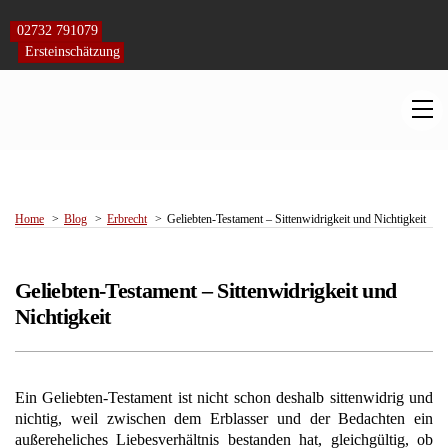
Skip
to
02732 791079
content
Ersteinschätzung
M
Home
Blog
Erbrecht
Geliebten-Testament – Sittenwidrigkeit und Nichtigkeit
Geliebten-Testament – Sittenwidrigkeit und
Nichtigkeit
Ein Geliebten-Testament ist nicht schon deshalb sittenwidrig und
nichtig, weil zwischen dem Erblasser und der Bedachten ein
außereheliches Liebesverhältnis bestanden hat, gleichgültig, ob