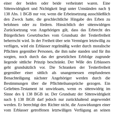
einer der beiden oder beide verheiratet waren. Eine
Sittenwidrigkeit und Nichtigkeit liegt unter Umständen nach §
138 Abs. 1 BGB nur vor, wenn die Erbeinsetzung ausschließlich
den Zweck hatte, die geschlechtliche Hingabe des Erben zu
belohnen oder zu fördern. Hinsichtlich der sittenwidrigen
Zurücksetzung von Angehörigen gilt, dass das Erbrecht des
Bürgerlichen Gesetzbuches vom Grundsatz der Testierfreiheit
beherrscht wird. In der Freiheit über sein Vermögen letztwillig zu
verfügen, wird ein Erblasser regelmäßig weder durch moralische
Pflichten gegenüber Personen, die ihm nahe standen und für ihn
sorgten, noch durch das der gesetzlichen Erbfolge zugrunde
liegende sittliche Prinzip beschränkt. Der Wille des Erblassers
geht grundsätzlich vor. Die Schranken der Testierfreiheit
gegenüber einer sittlich als unangemessen empfundenen
Benachteiligung nächster Angehöriger werden durch die
Bestimmungen über die Pflichtteilsansprüche gezogen. Ein
Geliebten-Testament ist unwirksam, wenn es sittenwidrig im
Sinne des § 138 BGB ist. Der Grundsatz der Sittenwidrigkeit
nach § 138 BGB darf jedoch nur zurückhaltend angewendet
werden. Er berechtigt den Richter nicht, die Auswirkungen einer
vom Erblasser getroffenen letztwilligen Verfügung an seinen