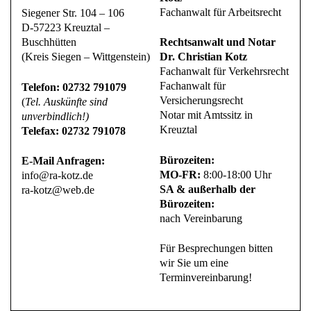
Fachanwalt für Arbeitsrecht
Siegener Str. 104 – 106
D-57223 Kreuztal –
Buschhütten
Rechtsanwalt und Notar
(Kreis Siegen – Wittgenstein)
Dr. Christian Kotz
Fachanwalt für Verkehrsrecht
Fachanwalt für
Telefon: 02732 791079
Versicherungsrecht
(
Tel. Auskünfte sind
Notar mit Amtssitz in
unverbindlich!)
Kreuztal
Telefax: 02732 791078
Bürozeiten:
E-Mail Anfragen:
MO-FR:
8:00-18:00 Uhr
info@ra-kotz.de
SA & außerhalb der
ra-kotz@web.de
Bürozeiten:
nach Vereinbarung
Für Besprechungen bitten
wir Sie um eine
Terminvereinbarung!