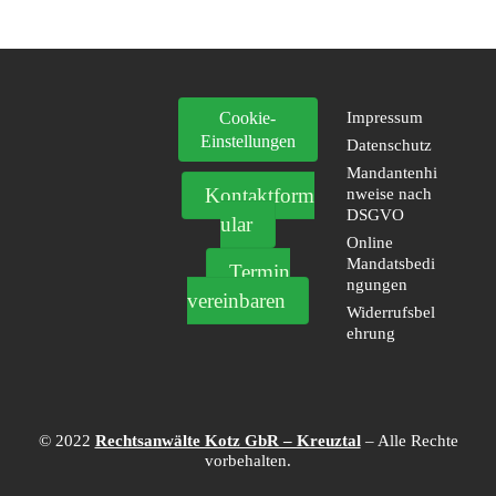
Cookie-
Impressum
Einstellungen
Datenschutz
Mandantenhi
Kontaktform
nweise nach
DSGVO
ular
Online
Mandatsbedi
Termin
ngungen
vereinbaren
Widerrufsbel
ehrung
© 2022
Rechtsanwälte Kotz GbR – Kreuztal
– Alle Rechte
vorbehalten.