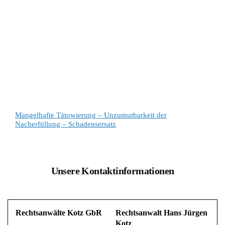
Mangelhafte Tätowierung – Unzumutbarkeit der
Nacherfüllung – Schadensersatz
Unsere Kontaktinformationen
Rechtsanwälte Kotz GbR
Rechtsanwalt Hans Jürgen
Kotz