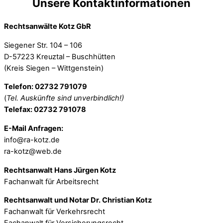
Unsere Kontaktinformationen
Rechtsanwälte Kotz GbR
Siegener Str. 104 – 106
D-57223 Kreuztal – Buschhütten
(Kreis Siegen – Wittgenstein)
Telefon: 02732 791079
(
Tel. Auskünfte sind unverbindlich!)
Telefax: 02732 791078
E-Mail Anfragen:
info@ra-kotz.de
ra-kotz@web.de
Rechtsanwalt Hans Jürgen Kotz
Fachanwalt für Arbeitsrecht
Rechtsanwalt und Notar Dr. Christian Kotz
Fachanwalt für Verkehrsrecht