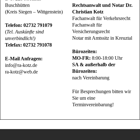
Buschhütten
Rechtsanwalt und Notar Dr.
(Kreis Siegen – Wittgenstein)
Christian Kotz
Fachanwalt für Verkehrsrecht
Fachanwalt für
Telefon: 02732 791079
Versicherungsrecht
(
Tel. Auskünfte sind
Notar mit Amtssitz in Kreuztal
unverbindlich!)
Telefax: 02732 791078
Bürozeiten:
MO-FR:
8:00-18:00 Uhr
E-Mail Anfragen:
SA & außerhalb der
info@ra-kotz.de
Bürozeiten:
ra-kotz@web.de
nach Vereinbarung
Für Besprechungen bitten wir
Sie um eine
Terminvereinbarung!