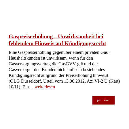
Gaspreiserhöhung – Unwirksamkeit bei
fehlendem Hinweis auf Kündigungsrecht
Eine Gaspreiserhöhung gegenüber einem privaten Gas-
Haushaltskunden ist unwirksam, wenn für den
Gasversorgungsvertrag die GasGVV gilt und der
Gasversorger den Kunden nicht auf sein bestehendes
Kündigungsrecht aufgrund der Preiserhöhung hinweist
(OLG Düsseldorf, Urteil vom 13.06.2012, Az: VI-2 U (Kart)
10/11). Ein…
weiterlesen
jetzt lesen