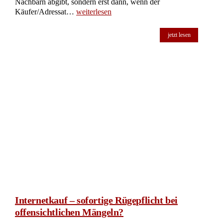
Nachbarn abgibt, sondern erst dann, wenn der
Käufer/Adressat…
weiterlesen
jetzt lesen
Internetkauf – sofortige Rügepflicht bei
offensichtlichen Mängeln?