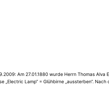
9.2009: Am 27.01.1880 wurde Herrn Thomas Alva Edi
se „Electric Lamp“ = Glühbirne „aussterben“. Nac