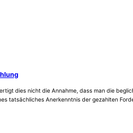
ahlung
ertigt dies nicht die Annahme, dass man die begli
nes tatsächliches Anerkenntnis der gezahlten Forder