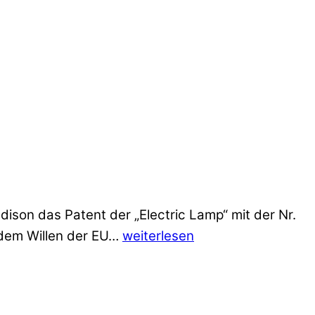
son das Patent der „Electric Lamp“ mit der Nr.
h dem Willen der EU…
weiterlesen