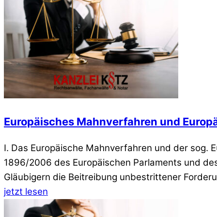
Europäisches Mahnverfahren und Europ
I. Das Europäische Mahnverfahren und der sog. 
1896/2006 des Europäischen Parlaments und des 
Gläubigern die Beitreibung unbestrittener Forde
jetzt lesen