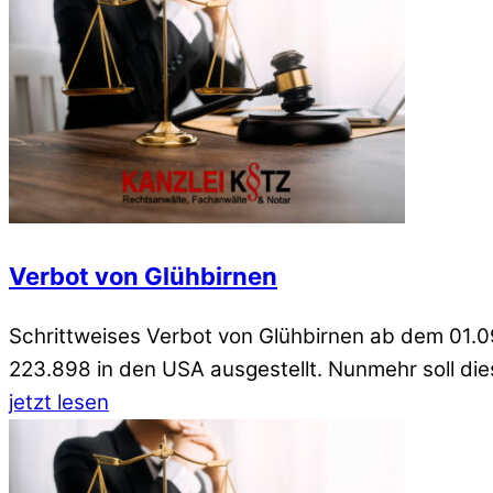
Verbot von Glühbirnen
Schrittweises Verbot von Glühbirnen ab dem 01.0
223.898 in den USA ausgestellt. Nunmehr soll die
jetzt lesen