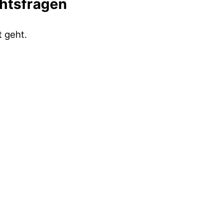
chtsfragen
 geht.