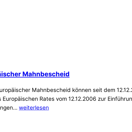
äischer Mahnbescheid
Europäischer Mahnbescheid können seit dem 12.12.
Europäischen Rates vom 12.12.2006 zur Einführun
rungen…
weiterlesen