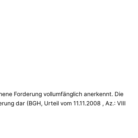
chene Forderung vollumfänglich anerkennt. Die
ung dar (BGH, Urteil vom 11.11.2008 , Az.: VIII