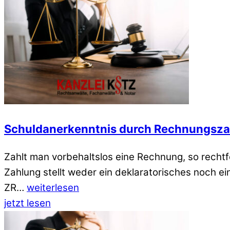
Schuldanerkenntnis durch Rechnungsz
Zahlt man vorbehaltslos eine Rechnung, so rechtf
Zahlung stellt weder ein deklaratorisches noch ei
ZR…
weiterlesen
jetzt lesen