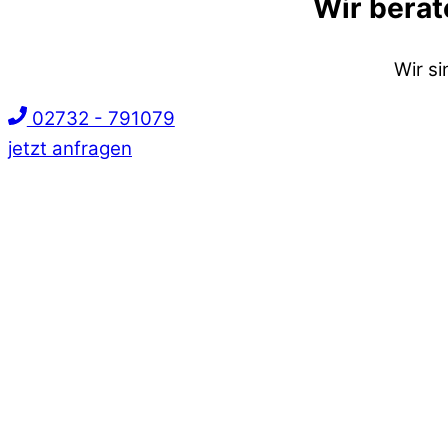
Wir berat
Wir s
02732 - 791079
jetzt anfragen