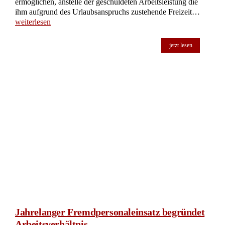
ermöglichen, anstelle der geschuldeten Arbeitsleistung die
ihm aufgrund des Urlaubsanspruchs zustehende Freizeit…
weiterlesen
jetzt lesen
Jahrelanger Fremdpersonaleinsatz begründet
Arbeitsverhältnis