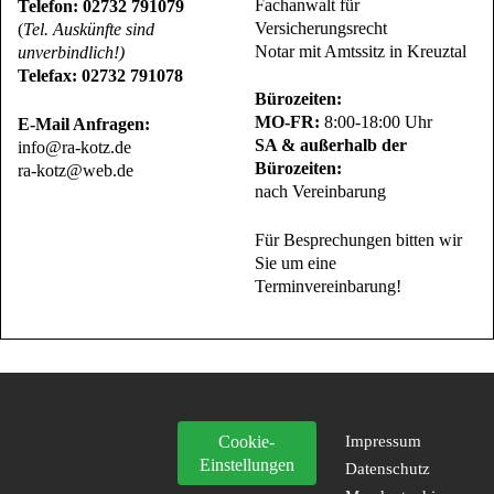
Fachanwalt für
Telefon: 02732 791079
Versicherungsrecht
(
Tel. Auskünfte sind
Notar mit Amtssitz in Kreuztal
unverbindlich!)
Telefax: 02732 791078
Bürozeiten:
MO-FR:
8:00-18:00 Uhr
E-Mail Anfragen:
SA & außerhalb der
info@ra-kotz.de
Bürozeiten:
ra-kotz@web.de
nach Vereinbarung
Für Besprechungen bitten wir
Sie um eine
Terminvereinbarung!
Cookie-
Impressum
Einstellungen
Datenschutz