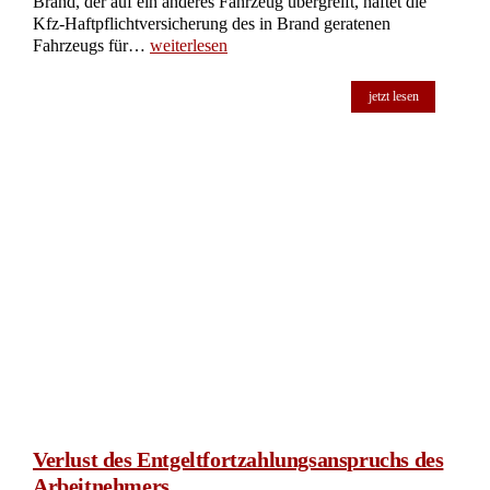
Brand, der auf ein anderes Fahrzeug übergreift, haftet die
Kfz-Haftpflichtversicherung des in Brand geratenen
Fahrzeugs für…
weiterlesen
jetzt lesen
Verlust des Entgeltfortzahlungsanspruchs des
Arbeitnehmers