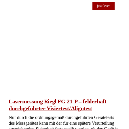
jetzt lesen
Lasermessung Riegl FG 21-P – fehlerhaft
durchgeführter Visiertest/Aligntest
Nur durch die ordnungsgemäß durchgeführten Gerätetests
des Messgerätes kann mit der für eine spätere Verurteilung
ausreichenden Sicherheit festgestellt werden, ob das Gerät in