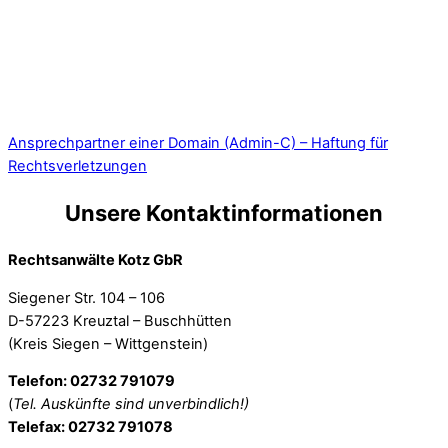
Ansprechpartner einer Domain (Admin-C) – Haftung für
Rechtsverletzungen
Unsere Kontaktinformationen
Rechtsanwälte Kotz GbR
Siegener Str. 104 – 106
D-57223 Kreuztal – Buschhütten
(Kreis Siegen – Wittgenstein)
Telefon: 02732 791079
(
Tel. Auskünfte sind unverbindlich!)
Telefax: 02732 791078