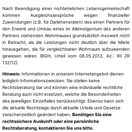
Nach Beendigung einer nichtehelichen Lebensgemeinschaft
kommen Ausgleichsansprüche wegen finanzieller
Zuwendungen (z.B. für Darlehensraten) des einen Partners für
den Erwerb und Umbau eines im Alleineigentum des anderen
Partners stehenden Wohnhauses grundsätzlich insoweit nicht
in Betracht, als die Leistungen nicht deutlich über die Miete
hinausgehen, die für vergleichbaren Wohnraum aufzuwenden
gewesen wären (BGH, Urteil vom 08.05.2013, Az.: XII ZR
132/12).
Hinweis:
Informationen in unserem Internetangebot dienen
lediglich Informationszwecken. Sie stellen keine
Rechtsberatung dar und können eine individuelle rechtliche
Beratung auch nicht ersetzen, welche die Besonderheiten
des jeweiligen Einzelfalles berücksichtigt. Ebenso kann sich
die aktuelle Rechtslage durch aktuelle Urteile und Gesetze
zwischenzeitlich geändert haben.
Benötigen Sie eine
rechtssichere Auskunft oder eine persönliche
Rechtsberatung, kontaktieren Sie uns bitte.