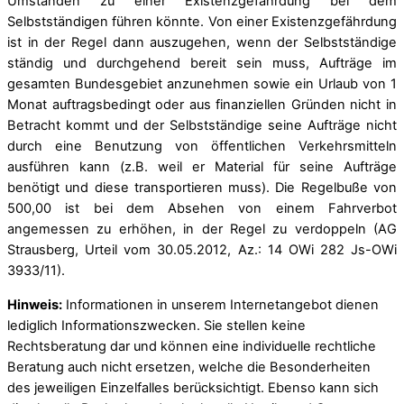
Umständen zu einer Existenzgefährdung bei dem
Selbstständigen führen könnte. Von einer Existenzgefährdung
ist in der Regel dann auszugehen, wenn der Selbstständige
ständig und durchgehend bereit sein muss, Aufträge im
gesamten Bundesgebiet anzunehmen sowie ein Urlaub von 1
Monat auftragsbedingt oder aus finanziellen Gründen nicht in
Betracht kommt und der Selbstständige seine Aufträge nicht
durch eine Benutzung von öffentlichen Verkehrsmitteln
ausführen kann (z.B. weil er Material für seine Aufträge
benötigt und diese transportieren muss). Die Regelbuße von
500,00 ist bei dem Absehen von einem Fahrverbot
angemessen zu erhöhen, in der Regel zu verdoppeln (AG
Strausberg, Urteil vom 30.05.2012, Az.: 14 OWi 282 Js-OWi
3933/11).
Hinweis:
Informationen in unserem Internetangebot dienen
lediglich Informationszwecken. Sie stellen keine
Rechtsberatung dar und können eine individuelle rechtliche
Beratung auch nicht ersetzen, welche die Besonderheiten
des jeweiligen Einzelfalles berücksichtigt. Ebenso kann sich