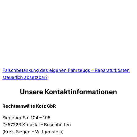
Falschbetankung des eigenen Fahrzeugs – Reparaturkosten
steuerlich absetzbar?
Unsere Kontaktinformationen
Rechtsanwälte Kotz GbR
Siegener Str. 104 – 106
D-57223 Kreuztal – Buschhütten
(Kreis Siegen – Wittgenstein)