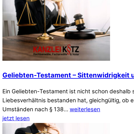
Geliebten-Testament – Sittenwidrigkeit 
Ein Geliebten-Testament ist nicht schon deshalb 
Liebesverhältnis bestanden hat, gleichgültig, ob e
Umständen nach § 138…
weiterlesen
jetzt lesen