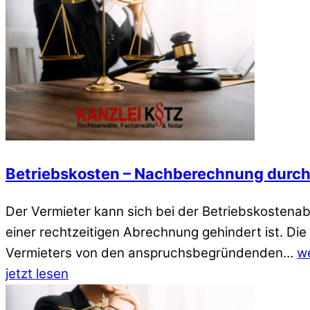
Betriebskosten – Nachberechnung durch
Der Vermieter kann sich bei der Betriebskostena
einer rechtzeitigen Abrechnung gehindert ist. D
Vermieters von den anspruchsbegründenden…
we
jetzt lesen