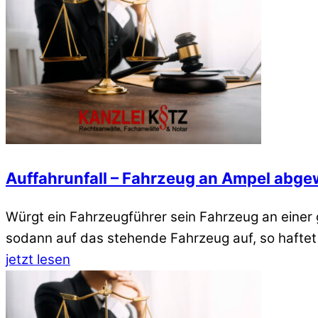
Auffahrunfall – Fahrzeug an Ampel abge
Würgt ein Fahrzeugführer sein Fahrzeug an einer 
sodann auf das stehende Fahrzeug auf, so haftet
jetzt lesen