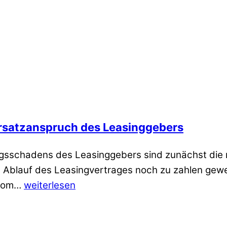
rsatzanspruch des Leasinggebers
sschadens des Leasinggebers sind zunächst die re
 Ablauf des Leasingvertrages noch zu zahlen gewe
 vom…
weiterlesen