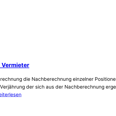
 Vermieter
brechnung die Nachberechnung einzelner Positione
ie Verjährung der sich aus der Nachberechnung erg
iterlesen