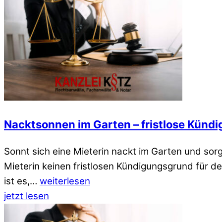
Nacktsonnen im Garten – fristlose Künd
Sonnt sich eine Mieterin nackt im Garten und sorg
Mieterin keinen fristlosen Kündigungsgrund für d
ist es,…
weiterlesen
jetzt lesen