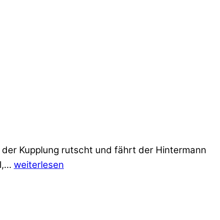
 der Kupplung rutscht und fährt der Hintermann
l,…
weiterlesen