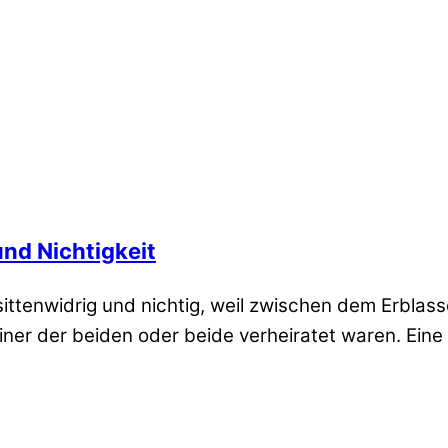
und Nichtigkeit
sittenwidrig und nichtig, weil zwischen dem Erbla
iner der beiden oder beide verheiratet waren. Eine S