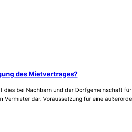
igung des Mietvertrages?
t dies bei Nachbarn und der Dorfgemeinschaft für G
en Vermieter dar. Voraussetzung für eine außerorde