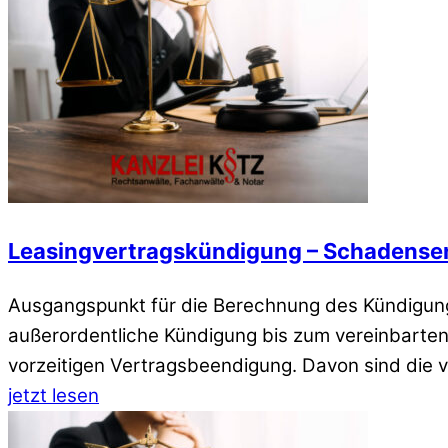
Leasingvertragskündigung – Schadense
Ausgangspunkt für die Berechnung des Kündigung
außerordentliche Kündigung bis zum vereinbarten
vorzeitigen Vertragsbeendigung. Davon sind die
jetzt lesen