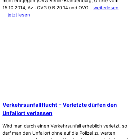
nicht entgegen (OVG Berlin-Brandenburg, Urteile vom
15.10.2014, Az.: OVG 9 B 20.14 und OVG…
weiterlesen
jetzt lesen
Verkehrsunfallflucht – Verletzte dürfen den
Unfallort verlassen
Wird man durch einen Verkehrsunfall erheblich verletzt, so
darf man den Unfallort ohne auf die Polizei zu warten