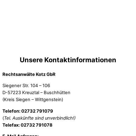
Unsere Kontaktinformationen
Rechtsanwälte Kotz GbR
Siegener Str. 104 – 106
D-57223 Kreuztal – Buschhütten
(Kreis Siegen – Wittgenstein)
Telefon: 02732 791079
(
Tel. Auskünfte sind unverbindlich!)
Telefax: 02732 791078