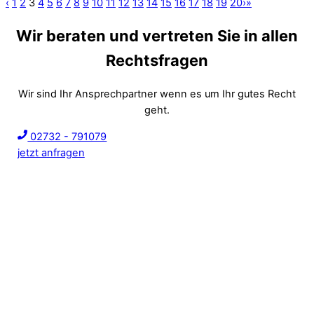
‹
1
2
3
4
5
6
7
8
9
10
11
12
13
14
15
16
17
18
19
20
›
»
Wir beraten und vertreten Sie in allen
Rechtsfragen
Wir sind Ihr Ansprechpartner wenn es um Ihr gutes Recht
geht.
02732 - 791079
jetzt anfragen