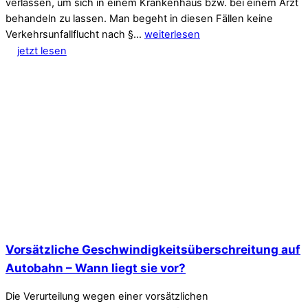
verlassen, um sich in einem Krankenhaus bzw. bei einem Arzt
behandeln zu lassen. Man begeht in diesen Fällen keine
Verkehrsunfallflucht nach §…
weiterlesen
jetzt lesen
Vorsätzliche Geschwindigkeitsüberschreitung auf
Autobahn – Wann liegt sie vor?
Die Verurteilung wegen einer vorsätzlichen