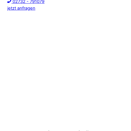
02732 - 791079
jetzt anfragen