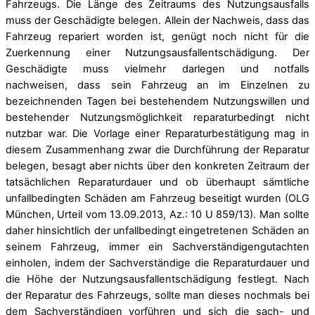
Fahrzeugs. Die Länge des Zeitraums des Nutzungsausfalls
muss der Geschädigte belegen. Allein der Nachweis, dass das
Fahrzeug repariert worden ist, genügt noch nicht für die
Zuerkennung einer Nutzungsausfallentschädigung. Der
Geschädigte muss vielmehr darlegen und notfalls
nachweisen, dass sein Fahrzeug an im Einzelnen zu
bezeichnenden Tagen bei bestehendem Nutzungswillen und
bestehender Nutzungsmöglichkeit reparaturbedingt nicht
nutzbar war. Die Vorlage einer Reparaturbestätigung mag in
diesem Zusammenhang zwar die Durchführung der Reparatur
belegen, besagt aber nichts über den konkreten Zeitraum der
tatsächlichen Reparaturdauer und ob überhaupt sämtliche
unfallbedingten Schäden am Fahrzeug beseitigt wurden (OLG
München, Urteil vom 13.09.2013, Az.: 10 U 859/13). Man sollte
daher hinsichtlich der unfallbedingt eingetretenen Schäden an
seinem Fahrzeug, immer ein Sachverständigengutachten
einholen, indem der Sachverständige die Reparaturdauer und
die Höhe der Nutzungsausfallentschädigung festlegt. Nach
der Reparatur des Fahrzeugs, sollte man dieses nochmals bei
dem Sachverständigen vorführen und sich die sach- und