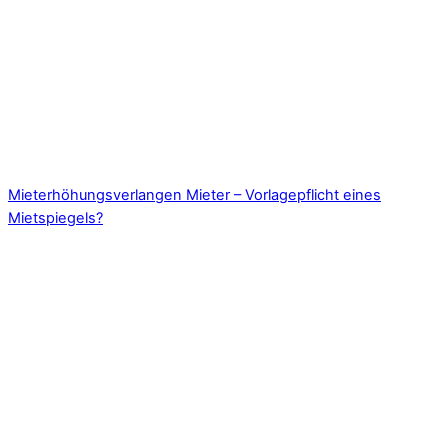
Mieterhöhungsverlangen Mieter – Vorlagepflicht eines
Mietspiegels?