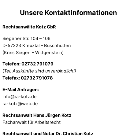
Unsere Kontaktinformationen
Rechtsanwälte Kotz GbR
Siegener Str. 104 – 106
D-57223 Kreuztal – Buschhütten
(Kreis Siegen – Wittgenstein)
Telefon: 02732 791079
(
Tel. Auskünfte sind unverbindlich!)
Telefax: 02732 791078
E-Mail Anfragen:
info@ra-kotz.de
ra-kotz@web.de
Rechtsanwalt Hans Jürgen Kotz
Fachanwalt für Arbeitsrecht
Rechtsanwalt und Notar Dr. Christian Kotz