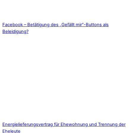
Facebook – Betätigung des „Gefällt mir“-Buttons als
Beleidigung?
Energielieferungsvertrag für Ehewohnung und Trennung der
Eheleute