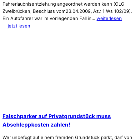
Fahrerlaubnisentziehung angeordnet werden kann (OLG
Zweibrücken, Beschluss vom23.04.2009, Az.: 1 Ws 102/09).
Ein Autofahrer war im vorliegenden Fall in…
weiterlesen
jetzt lesen
Falschparker auf Privatgrundstück muss
Abschleppkosten zahlen!
Wer unbefugt auf einem fremden Grundstück parkt, darf von