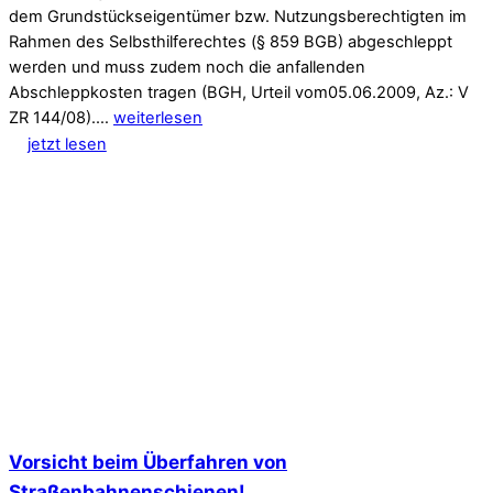
dem Grundstückseigentümer bzw. Nutzungsberechtigten im
Rahmen des Selbsthilferechtes (§ 859 BGB) abgeschleppt
werden und muss zudem noch die anfallenden
Abschleppkosten tragen (BGH, Urteil vom05.06.2009, Az.: V
ZR 144/08).…
weiterlesen
jetzt lesen
Vorsicht beim Überfahren von
Straßenbahnenschienen!