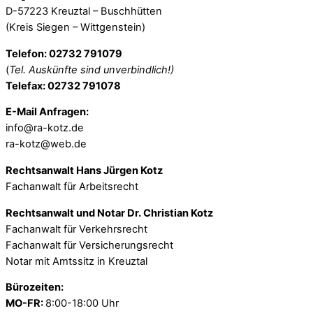
D-57223 Kreuztal – Buschhütten
(Kreis Siegen – Wittgenstein)
Telefon: 02732 791079
(
Tel. Auskünfte sind unverbindlich!)
Telefax: 02732 791078
E-Mail Anfragen:
info@ra-kotz.de
ra-kotz@web.de
Rechtsanwalt Hans Jürgen Kotz
Fachanwalt für Arbeitsrecht
Rechtsanwalt und Notar Dr. Christian Kotz
Fachanwalt für Verkehrsrecht
Fachanwalt für Versicherungsrecht
Notar mit Amtssitz in Kreuztal
Bürozeiten:
MO-FR:
8:00-18:00 Uhr