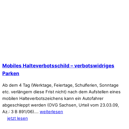
Mobiles Halteverbotsschild – verbotswidriges
Parken
Ab dem 4 Tag (Werktage, Feiertage, Schulferien, Sonntage
etc. verlängern diese Frist nicht) nach dem Aufstellen eines
mobilen Halteverbotszeichens kann ein Autofahrer
abgeschleppt werden (OVG Sachsen, Urteil vom 23.03.09,
Az.: 3 B 891/06).…
weiterlesen
jetzt lesen