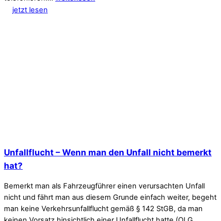
jetzt lesen
Unfallflucht – Wenn man den Unfall nicht bemerkt
hat?
Bemerkt man als Fahrzeugführer einen verursachten Unfall
nicht und fährt man aus diesem Grunde einfach weiter, begeht
man keine Verkehrsunfallflucht gemäß § 142 StGB, da man
keinen Vorsatz hinsichtlich einer Unfallflucht hatte (OLG