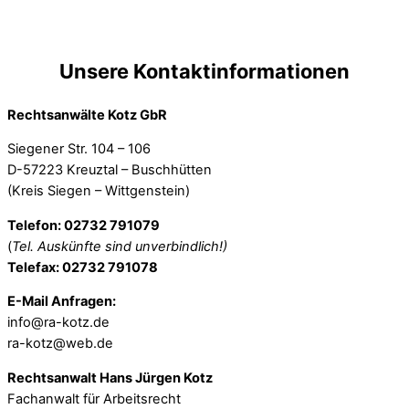
Unsere Kontaktinformationen
Rechtsanwälte Kotz GbR
Siegener Str. 104 – 106
D-57223 Kreuztal – Buschhütten
(Kreis Siegen – Wittgenstein)
Telefon: 02732 791079
(
Tel. Auskünfte sind unverbindlich!)
Telefax: 02732 791078
E-Mail Anfragen:
info@ra-kotz.de
ra-kotz@web.de
Rechtsanwalt Hans Jürgen Kotz
Fachanwalt für Arbeitsrecht