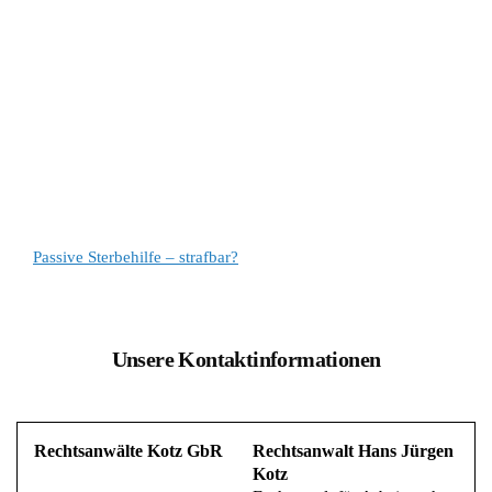
Passive Sterbehilfe – strafbar?
Unsere Kontaktinformationen
Rechtsanwälte Kotz GbR
Rechtsanwalt Hans Jürgen
Kotz