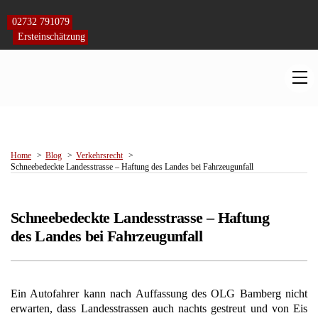
Skip
to
02732 791079
content
Ersteinschätzung
M
Home
Blog
Verkehrsrecht
Schneebedeckte Landesstrasse – Haftung des Landes bei Fahrzeugunfall
Schneebedeckte Landesstrasse – Haftung
des Landes bei Fahrzeugunfall
Ein Autofahrer kann nach Auffassung des OLG Bamberg nicht
erwarten, dass Landesstrassen auch nachts gestreut und von Eis