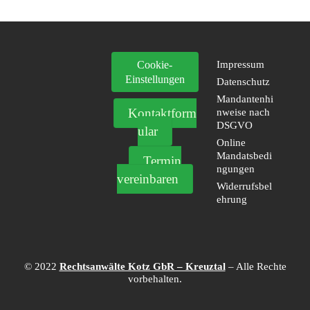
Cookie-
Impressum
Einstellungen
Datenschutz
Mandantenhi
Kontaktform
nweise nach
DSGVO
ular
Online
Mandatsbedi
Termin
ngungen
vereinbaren
Widerrufsbel
ehrung
© 2022
Rechtsanwälte Kotz GbR – Kreuztal
– Alle Rechte
vorbehalten.