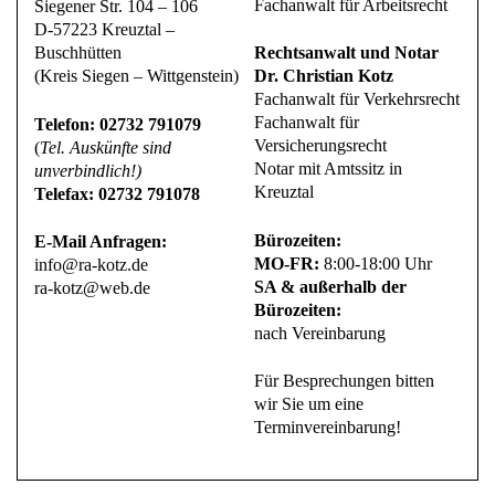
Fachanwalt für Arbeitsrecht
Siegener Str. 104 – 106
D-57223 Kreuztal –
Buschhütten
Rechtsanwalt und Notar
(Kreis Siegen – Wittgenstein)
Dr. Christian Kotz
Fachanwalt für Verkehrsrecht
Fachanwalt für
Telefon: 02732 791079
Versicherungsrecht
(
Tel. Auskünfte sind
Notar mit Amtssitz in
unverbindlich!)
Kreuztal
Telefax: 02732 791078
Bürozeiten:
E-Mail Anfragen:
MO-FR:
8:00-18:00 Uhr
info@ra-kotz.de
SA & außerhalb der
ra-kotz@web.de
Bürozeiten:
nach Vereinbarung
Für Besprechungen bitten
wir Sie um eine
Terminvereinbarung!