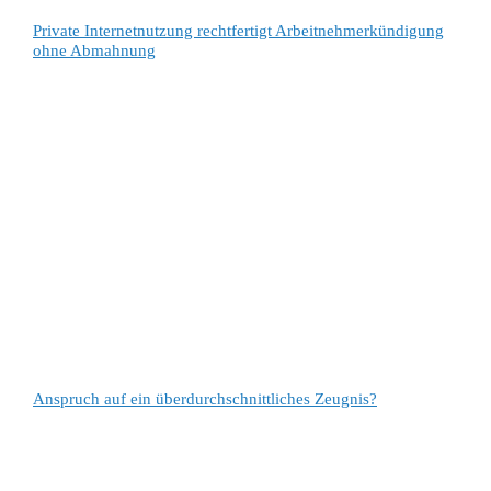
Private Internetnutzung rechtfertigt Arbeitnehmerkündigung
ohne Abmahnung
Anspruch auf ein überdurchschnittliches Zeugnis?