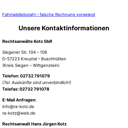
Fahrraddiebstahl – falsche Rechnung vorgelegt
Unsere Kontaktinformationen
Rechtsanwälte Kotz GbR
Siegener Str. 104 – 106
D-57223 Kreuztal – Buschhütten
(Kreis Siegen – Wittgenstein)
Telefon: 02732 791079
(
Tel. Auskünfte sind unverbindlich!)
Telefax: 02732 791078
E-Mail Anfragen:
info@ra-kotz.de
ra-kotz@web.de
Rechtsanwalt Hans Jürgen Kotz