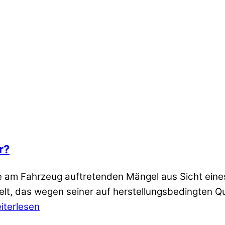
r?
 am Fahrzeug auftretenden Mängel aus Sicht eines
elt, das wegen seiner auf herstellungsbedingten Q
iterlesen