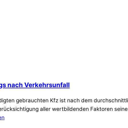
s nach Verkehrsunfall
igten gebrauchten Kfz ist nach dem durchschnittl
rücksichtigung aller wertbildenden Faktoren seine
en