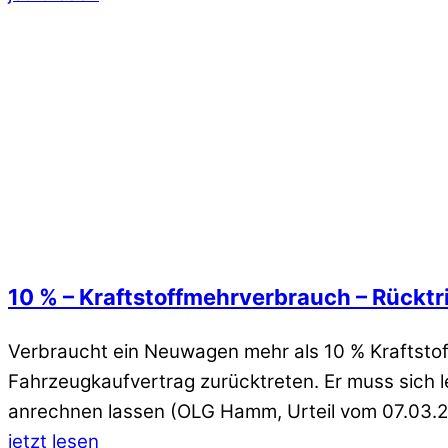
10 % – Kraftstoffmehrverbrauch – Rück
Verbraucht ein Neuwagen mehr als 10 % Kraftsto
Fahrzeugkaufvertrag zurücktreten. Er muss sich l
anrechnen lassen (OLG Hamm, Urteil vom 07.03.
jetzt lesen