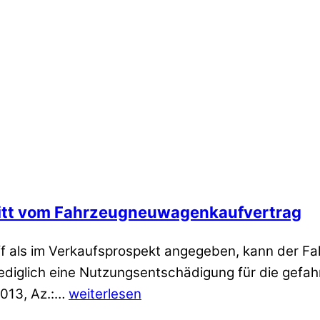
tritt vom Fahrzeugneuwagenkaufvertrag
ff als im Verkaufsprospekt angegeben, kann der 
ediglich eine Nutzungsentschädigung für die gefah
2013, Az.:…
weiterlesen