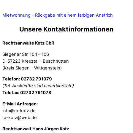
Mietwohnung – Rückgabe mit einem farbigen Anstrich
Unsere Kontaktinformationen
Rechtsanwälte Kotz GbR
Siegener Str. 104 – 106
D-57223 Kreuztal – Buschhütten
(Kreis Siegen – Wittgenstein)
Telefon: 02732 791079
(
Tel. Auskünfte sind unverbindlich!)
Telefax: 02732 791078
E-Mail Anfragen:
info@ra-kotz.de
ra-kotz@web.de
Rechtsanwalt Hans Jürgen Kotz