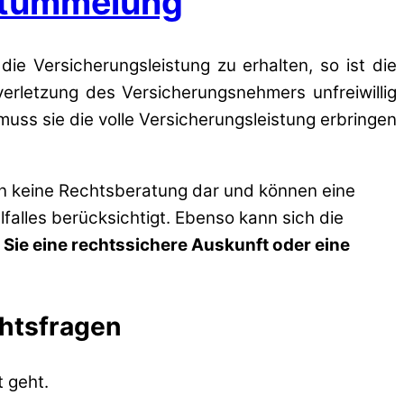
rstümmelung
ie Versicherungsleistung zu erhalten, so ist die
verletzung des Versicherungsnehmers unfreiwillig
uss sie die volle Versicherungsleistung erbringen
en keine Rechtsberatung dar und können eine
lfalles berücksichtigt. Ebenso kann sich die
 Sie eine rechtssichere Auskunft oder eine
chtsfragen
 geht.