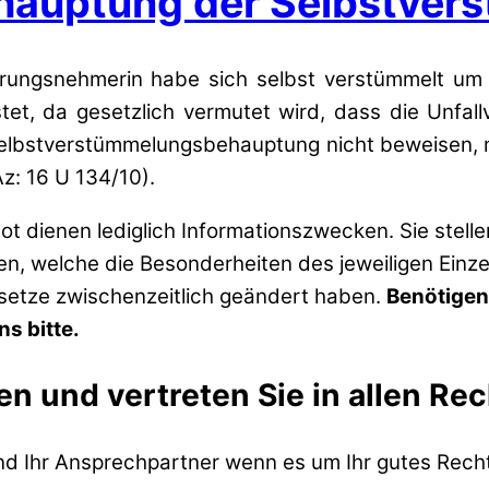
ehauptung der Selbstve
rungsnehmerin habe sich selbst verstümmelt um d
et, da gesetzlich vermutet wird, dass die Unfall
 Selbstverstümmelungsbehauptung nicht beweisen, m
z: 16 U 134/10).
t dienen lediglich Informationszwecken. Sie stell
zen, welche die Besonderheiten des jeweiligen Einze
esetze zwischenzeitlich geändert haben.
Benötigen
s bitte.
en und vertreten Sie in allen Re
ind Ihr Ansprechpartner wenn es um Ihr gutes Recht