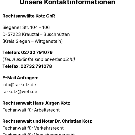
Unsere Kontaktinformationen
Rechtsanwälte Kotz GbR
Siegener Str. 104 – 106
D-57223 Kreuztal – Buschhütten
(Kreis Siegen – Wittgenstein)
Telefon: 02732 791079
(
Tel. Auskünfte sind unverbindlich!)
Telefax: 02732 791078
E-Mail Anfragen:
info@ra-kotz.de
ra-kotz@web.de
Rechtsanwalt Hans Jürgen Kotz
Fachanwalt für Arbeitsrecht
Rechtsanwalt und Notar Dr. Christian Kotz
Fachanwalt für Verkehrsrecht