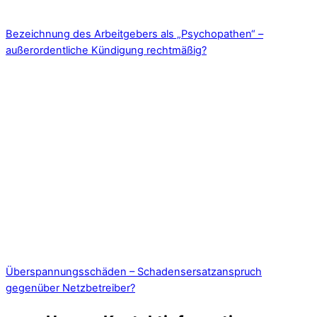
Bezeichnung des Arbeitgebers als „Psychopathen“ –
außerordentliche Kündigung rechtmäßig?
Überspannungsschäden – Schadensersatzanspruch
gegenüber Netzbetreiber?