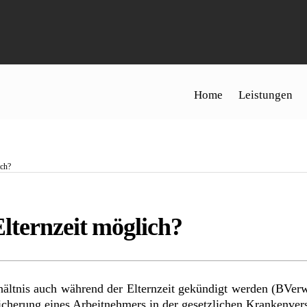
Home
Leistungen
ich?
lternzeit möglich?
erhältnis auch während der Elternzeit gekündigt werden (BVe
sicherung eines Arbeitnehmers in der gesetzlichen Krankenver