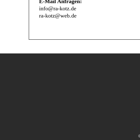
E-Mail Anfragen:
info@ra-kotz.de
ra-kotz@web.de