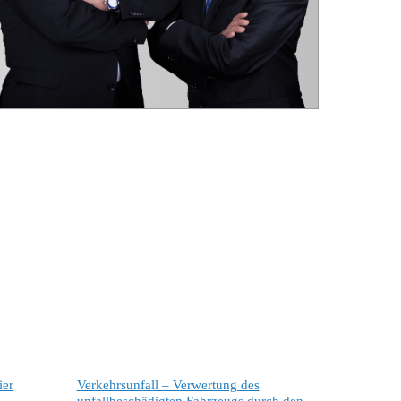
ier
Verkehrsunfall – Verwertung des