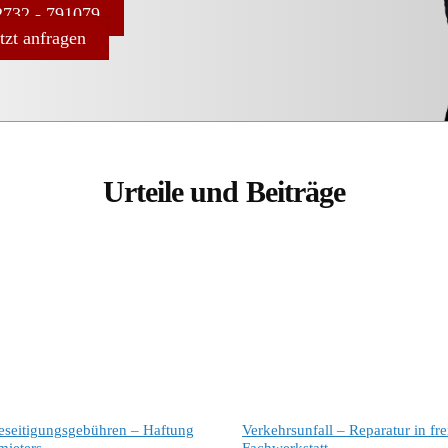
732 - 791079
etzt anfragen
Urteile und Beiträge
eseitigungsgebühren – Haftung
Verkehrsunfall – Reparatur in fre