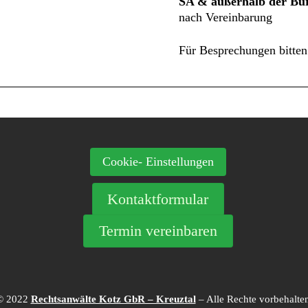
SA & außerhalb der Bür
nach Vereinbarung
Für Besprechungen bitten
Cookie- Einstellungen
Kontaktformular
Termin vereinbaren
© 2022
Rechtsanwälte Kotz GbR – Kreuztal
– Alle Rechte vorbehalten