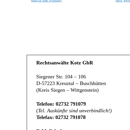
durch die Polizei
des Ver
Rechtsanwälte Kotz GbR
Siegener Str. 104 – 106
D-57223 Kreuztal – Buschhütten
(Kreis Siegen – Wittgenstein)
Telefon: 02732 791079
(
Tel. Auskünfte sind unverbindlich!)
Telefax: 02732 791078