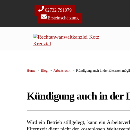
Skip
to
02732 791079
content
Ersteinschätzung
Home
Blog
Arbeitsrecht
Kündigung auch in der Elternzeit mögl
Kündigung auch in der E
Wird ein Betrieb stillgelegt, kann ein Arbeitsv
Elternzeit dient nicht der kostenlosen Weiterver