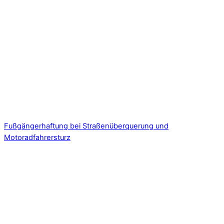
Fußgängerhaftung bei Straßenüberquerung und
Motoradfahrersturz