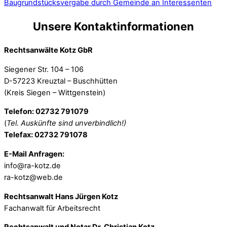
Baugrundstücksvergabe durch Gemeinde an Interessenten
Unsere Kontaktinformationen
Rechtsanwälte Kotz GbR
Siegener Str. 104 – 106
D-57223 Kreuztal – Buschhütten
(Kreis Siegen – Wittgenstein)
Telefon: 02732 791079
(
Tel. Auskünfte sind unverbindlich!)
Telefax: 02732 791078
E-Mail Anfragen:
info@ra-kotz.de
ra-kotz@web.de
Rechtsanwalt Hans Jürgen Kotz
Fachanwalt für Arbeitsrecht