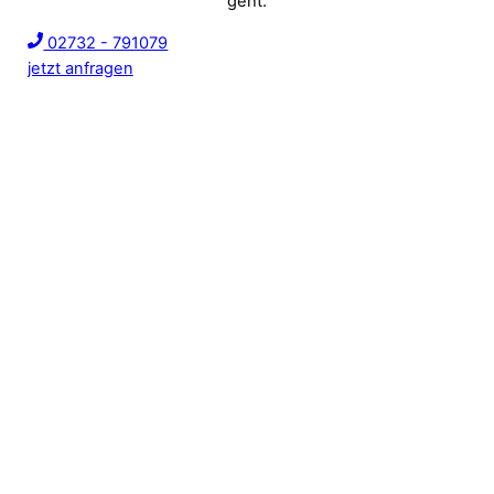
geht.
02732 - 791079
jetzt anfragen