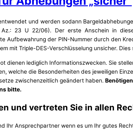
für Abhebungen „sicher“
 entwendet und werden sodann Bargeldabhebungen 
Az.: 23 U 22/06). Der erste Anschein in diese
chte Aufbewahrung der PIN-Nummer durch den Kred
em mit Triple-DES-Verschlüsselung unsicher. Dies
t dienen lediglich Informationszwecken. Sie stell
zen, welche die Besonderheiten des jeweiligen Einze
esetze zwischenzeitlich geändert haben.
Benötigen
s bitte.
en und vertreten Sie in allen Re
ind Ihr Ansprechpartner wenn es um Ihr gutes Recht