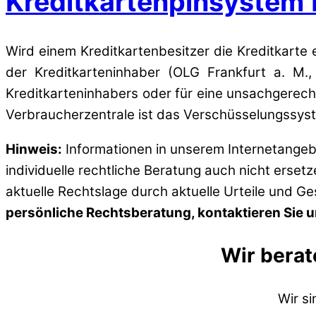
Kreditkartenpinsystem 
Wird einem Kreditkartenbesitzer die Kreditkarte
der Kreditkarteninhaber
(OLG Frankfurt a. M., 
Kreditkarteninhabers oder für eine unsachgere
Verbraucherzentrale ist das Verschüsselungssyst
Hinweis:
Informationen in unserem Internetangebo
individuelle rechtliche Beratung auch nicht erset
aktuelle Rechtslage durch aktuelle Urteile und G
persönliche Rechtsberatung, kontaktieren Sie un
Wir berat
Wir s