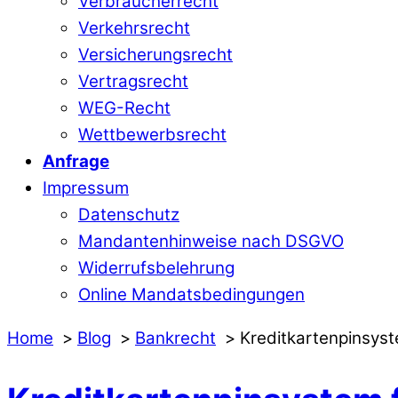
Verbraucherrecht
Verkehrsrecht
Versicherungsrecht
Vertragsrecht
WEG-Recht
Wettbewerbsrecht
Anfrage
Impressum
Datenschutz
Mandantenhinweise nach DSGVO
Widerrufsbelehrung
Online Mandatsbedingungen
Home
Blog
Bankrecht
Kreditkartenpinsys