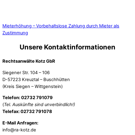
Mieterhöhung – Vorbehaltslose Zahlung durch Mieter als
Zustimmung
Unsere Kontaktinformationen
Rechtsanwälte Kotz GbR
Siegener Str. 104 – 106
D-57223 Kreuztal – Buschhütten
(Kreis Siegen – Wittgenstein)
Telefon: 02732 791079
(
Tel. Auskünfte sind unverbindlich!)
Telefax: 02732 791078
E-Mail Anfragen:
info@ra-kotz.de