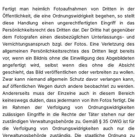
Fertigt man heimlich Fotoaufnahmen von Dritten in der
Öffentlichkeit, die eine Ordnungswidrigkeit begehen, so stellt
diese Handlung einen ungerechtfertigten Eingriff in das
Persönlichkeitsrecht des Dritten dar. Der Dritte hat gegenüber
dem Fotografen einen diesbezüglichen Unterlassungs- und
Vernichtungsanspruch bzgl. der Fotos. Eine Verletzung des
allgemeinen Persönlichkeitsrechtes des Dritten liegt bereits
vor, wenn ein Bildnis ohne die Einwilligung des Abgebildeten
angefertigt wird, selbst wenn dies ohne die Absicht
geschieht, das Bild veröffentlichen oder verbreiten zu wollen.
Zwar kann niemand allgemein Schutz davor verlangen kann,
auf öffentlichen Wegen durch andere beobachtet zu werden.
Andererseits muss der Einzelne auch in diesem Bereich
keineswegs dulden, dass jedermann von ihm Fotos fertigt. Die
im Rahmen der Verfolgung von Ordnungswidrigkeiten
zulässigen Eingriffe in die Rechte der Täter stehen nur der
zuständigen Verwaltungsbehörde zu. Gemäß § 35 OWiG ist für
die Verfolgung von Ordnungswidrigkeiten auch nur die
Verwaltungsbehörde zuständig. Die staatliche Ordnung zu