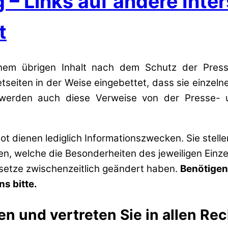
 – Links auf andere Inter
t
einem übrigen Inhalt nach dem Schutz der Press
etseiten in der Weise eingebettet, dass sie einze
o werden auch diese Verweise von der Presse- 
t dienen lediglich Informationszwecken. Sie stell
zen, welche die Besonderheiten des jeweiligen Einze
esetze zwischenzeitlich geändert haben.
Benötigen
s bitte.
en und vertreten Sie in allen Re