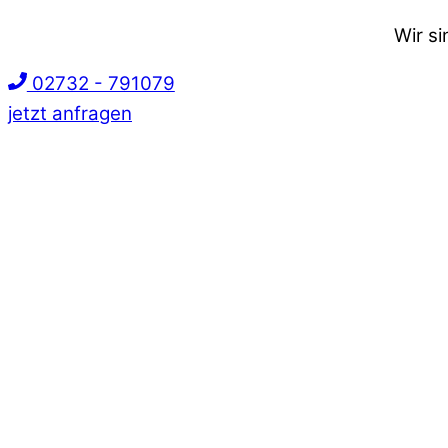
Wir s
02732 - 791079
jetzt anfragen