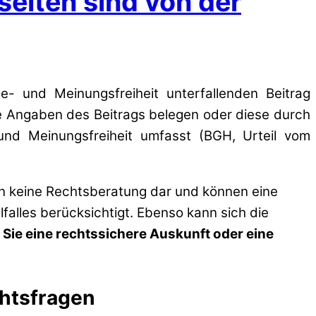
seiten sind von der
e- und Meinungsfreiheit unterfallenden Beitrag
lne Angaben des Beitrags belegen oder diese durch
und Meinungsfreiheit umfasst (BGH, Urteil vom
en keine Rechtsberatung dar und können eine
lfalles berücksichtigt. Ebenso kann sich die
 Sie eine rechtssichere Auskunft oder eine
chtsfragen