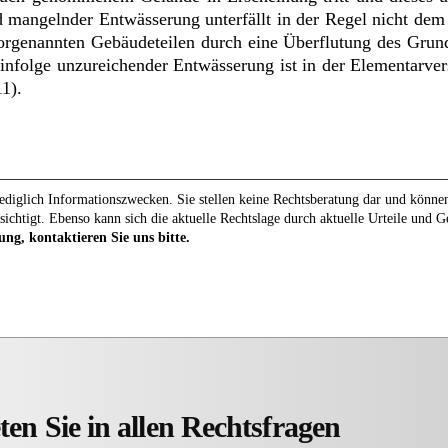
 mangelnder Entwässerung unterfällt in der Regel nicht dem
orgenannten Gebäudeteilen durch eine Überflutung des Grund
infolge unzureichender Entwässerung ist in der Elementarver
1).
diglich Informationszwecken. Sie stellen keine Rechtsberatung dar und können 
sichtigt. Ebenso kann sich die aktuelle Rechtslage durch aktuelle Urteile und 
ung, kontaktieren Sie uns bitte.
ten Sie in allen Rechtsfragen