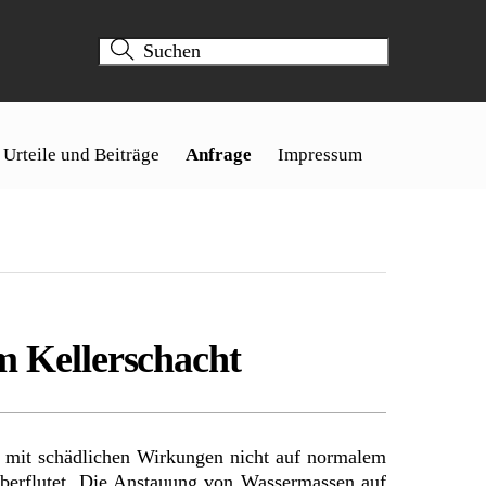
Urteile und Beiträge
Anfrage
Impressum
 Kellerschacht
 mit schädlichen Wirkungen nicht auf normalem
überflutet. Die Anstauung von Wassermassen auf