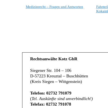
Medizinrecht – Fragen und Antworten
Fahrter
Kokain
Rechtsanwälte Kotz GbR
Siegener Str. 104 – 106
D-57223 Kreuztal – Buschhütten
(Kreis Siegen – Wittgenstein)
Telefon: 02732 791079
(
Tel. Auskünfte sind unverbindlich!)
Telefax: 02732 791078