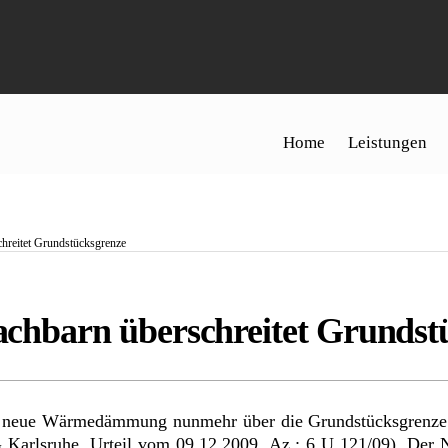
Home
Leistungen
reitet Grundstücksgrenze
barn überschreitet Grundstü
e neue Wärmedämmung nunmehr über die Grundstücksgrenze 
 Karlsruhe, Urteil vom 09.12.2009, Az.: 6 U 121/09). Der