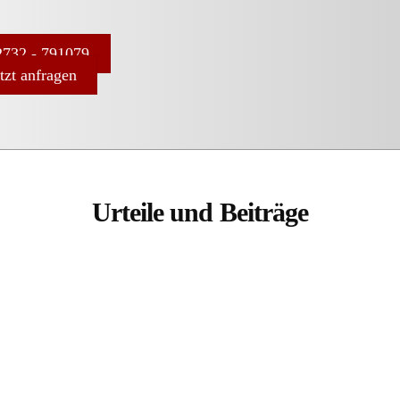
732 - 791079
etzt anfragen
Urteile und Beiträge