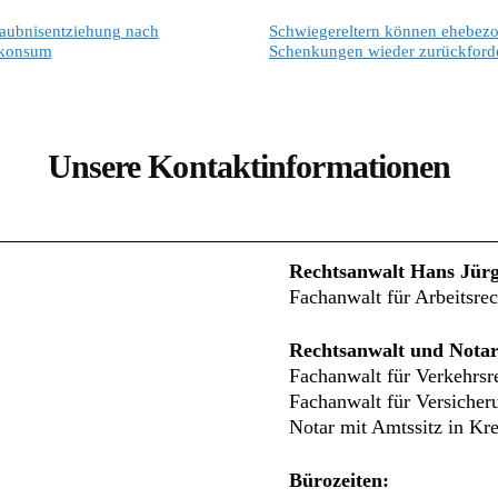
laubnisentziehung nach
Schwiegereltern können ehebez
konsum
Schenkungen wieder zurückford
Unsere Kontaktinformationen
Rechtsanwalt Hans Jür
Fachanwalt für Arbeitsrec
Rechtsanwalt und Notar
Fachanwalt für Verkehrsr
Fachanwalt für Versicher
Notar mit Amtssitz in Kre
Bürozeiten: