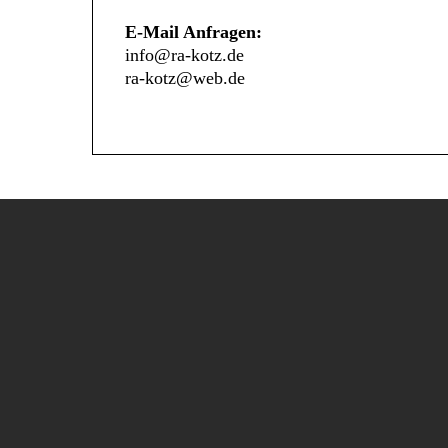
E-Mail Anfragen:
info@ra-kotz.de
ra-kotz@web.de