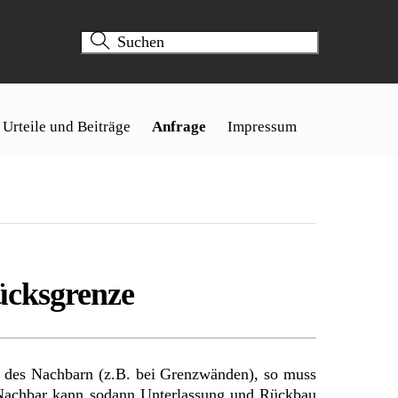
Urteile und Beiträge
Anfrage
Impressum
cksgrenze
des Nachbarn (z.B. bei Grenzwänden), so muss
 Nachbar kann sodann Unterlassung und Rückbau