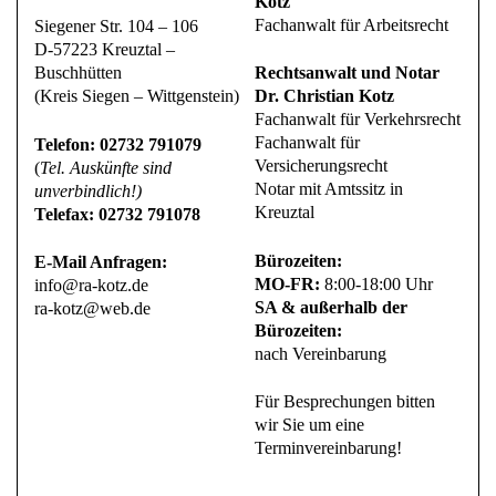
Kotz
Fachanwalt für Arbeitsrecht
Siegener Str. 104 – 106
D-57223 Kreuztal –
Buschhütten
Rechtsanwalt und Notar
(Kreis Siegen – Wittgenstein)
Dr. Christian Kotz
Fachanwalt für Verkehrsrecht
Fachanwalt für
Telefon: 02732 791079
Versicherungsrecht
(
Tel. Auskünfte sind
Notar mit Amtssitz in
unverbindlich!)
Kreuztal
Telefax: 02732 791078
Bürozeiten:
E-Mail Anfragen:
MO-FR:
8:00-18:00 Uhr
info@ra-kotz.de
SA & außerhalb der
ra-kotz@web.de
Bürozeiten:
nach Vereinbarung
Für Besprechungen bitten
wir Sie um eine
Terminvereinbarung!