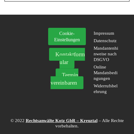
Cookie-
Impressum
Einstellungen
Datenschutz
Mandantenhi
Kontaktform
nweise nach
DSGVO
ular
Online
Mandatsbedi
Termin
ngungen
vereinbaren
Widerrufsbel
ehrung
© 2022
Rechtsanwälte Kotz GbR – Kreuztal
– Alle Rechte
vorbehalten.