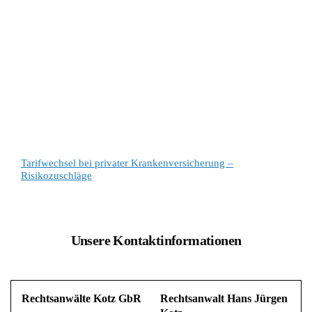
Tarifwechsel bei privater Krankenversicherung –
Risikozuschläge
Unsere Kontaktinformationen
Rechtsanwälte Kotz GbR
Rechtsanwalt Hans Jürgen