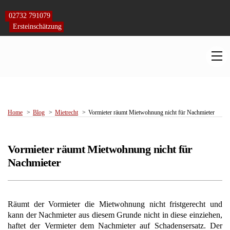
Skip
to
02732 791079
content
Ersteinschätzung
M
Home
Blog
Mietrecht
Vormieter räumt Mietwohnung nicht für Nachmieter
Vormieter räumt Mietwohnung nicht für
Nachmieter
Räumt der Vormieter die Mietwohnung nicht fristgerecht und
kann der Nachmieter aus diesem Grunde nicht in diese einziehen,
haftet der Vermieter dem Nachmieter auf Schadensersatz. Der