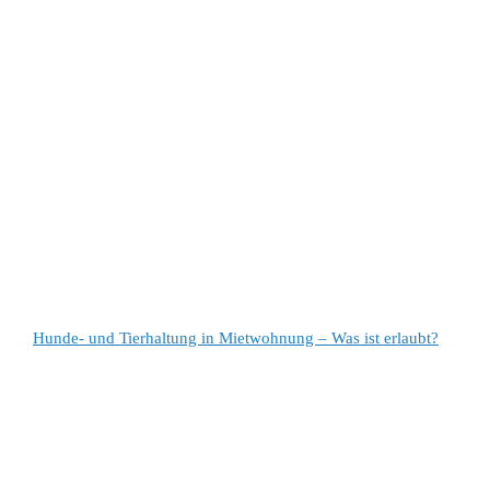
Hunde- und Tierhaltung in Mietwohnung – Was ist erlaubt?