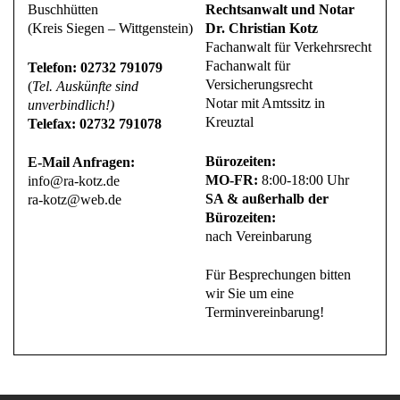
Buschhütten
Rechtsanwalt und Notar
(Kreis Siegen – Wittgenstein)
Dr. Christian Kotz
Fachanwalt für Verkehrsrecht
Fachanwalt für
Telefon: 02732 791079
Versicherungsrecht
(
Tel. Auskünfte sind
Notar mit Amtssitz in
unverbindlich!)
Kreuztal
Telefax: 02732 791078
Bürozeiten:
E-Mail Anfragen:
MO-FR:
8:00-18:00 Uhr
info@ra-kotz.de
SA & außerhalb der
ra-kotz@web.de
Bürozeiten:
nach Vereinbarung
Für Besprechungen bitten
wir Sie um eine
Terminvereinbarung!