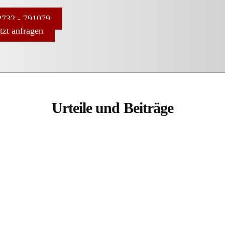
732 - 791079
etzt anfragen
Urteile und Beiträge