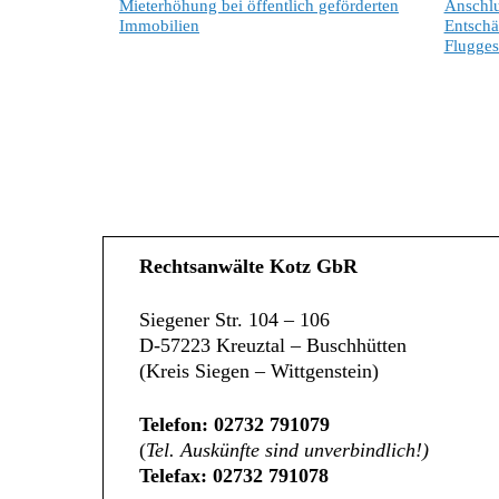
Mieterhöhung bei öffentlich geförderten
Anschlu
Immobilien
Entsch
Flugges
Rechtsanwälte Kotz GbR
Siegener Str. 104 – 106
D-57223 Kreuztal – Buschhütten
(Kreis Siegen – Wittgenstein)
Telefon: 02732 791079
(
Tel. Auskünfte sind unverbindlich!)
Telefax: 02732 791078