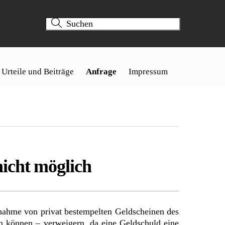
Urteile und Beiträge
Anfrage
Impressum
icht möglich
nahme von privat bestempelten Geldscheinen des
n können – verweigern, da eine Geldschuld eine