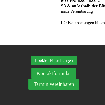
MO-FR:
8:00-18:00 Uhr
SA & außerhalb der Bür
nach Vereinbarung
Für Besprechungen bitten
Cookie- Einstellungen
Kontaktformular
Termin vereinbaren