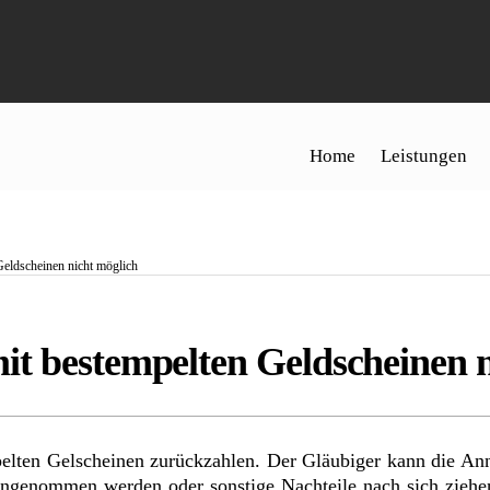
Home
Leistungen
Geldscheinen nicht möglich
t bestempelten Geldscheinen n
elten Gelscheinen zurückzahlen. Der Gläubiger kann die An
 angenommen werden oder sonstige Nachteile nach sich ziehe