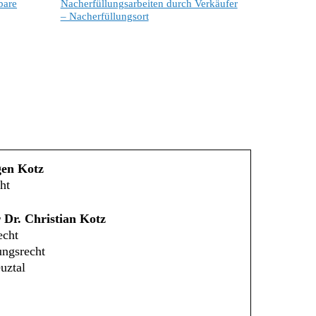
bare
Nacherfüllungsarbeiten durch Verkäufer
– Nacherfüllungsort
gen Kotz
ht
 Dr. Christian Kotz
echt
ungsrecht
uztal