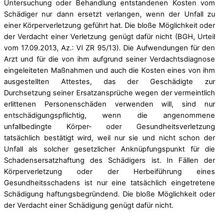
Untersuchung oder Behandlung entstandenen Kosten vom
Schädiger nur dann ersetzt verlangen, wenn der Unfall zu
einer Körperverletzung geführt hat. Die bloße Möglichkeit oder
der Verdacht einer Verletzung genügt dafür nicht (BGH, Urteil
vom 17.09.2013, Az.: VI ZR 95/13). Die Aufwendungen für den
Arzt und für die von ihm aufgrund seiner Verdachtsdiagnose
eingeleiteten Maßnahmen und auch die Kosten eines von ihm
ausgestellten Attestes, das der Geschädigte zur
Durchsetzung seiner Ersatzansprüche wegen der vermeintlich
erlittenen Personenschäden verwenden will, sind nur
entschädigungspflichtig, wenn die angenommene
unfallbedingte Körper- oder Gesundheitsverletzung
tatsächlich bestätigt wird, weil nur sie und nicht schon der
Unfall als solcher gesetzlicher Anknüpfungspunkt für die
Schadensersatzhaftung des Schädigers ist. In Fällen der
Körperverletzung oder der Herbeiführung eines
Gesundheitsschadens ist nur eine tatsächlich eingetretene
Schädigung haftungsbegründend. Die bloße Möglichkeit oder
der Verdacht einer Schädigung genügt dafür nicht.