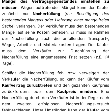
Mängel des Vertragsgegenstandes einstehen zu
müssen
. Wegen auftretender Mängel kann der Käufer
zunächst nur
Nacherfüllung
(
d.h. Beseitigung des
bestehenden Mangels oder Lieferung einer mangelfreien
Sache
) verlangen. Der Verkäufer muss den bestehenden
Mangel auf seine Kosten beheben. Er muss im Rahmen
der Nacherfüllung auch die anfallenden Transport-,
Wege-, Arbeits- und Materialkosten tragen. Der Käufer
muss dem Verkäufer zur Durchführung der
Nacherfüllung eine angemessene Frist setzen (
z.B. 14
Tage
).
Schlägt die Nacherfüllung fehl bzw. verweigert der
Verkäufer die Nacherfüllung, so kann der Käufer vom
Kaufvertrag zurücktreten
und den gezahlten Kaufpreis
zurückfordern, oder den
Kaufpreis mindern
. Eine
Nacherfüllung durch den Verkäufer ist in der Regel nach
dem zweiten erfolglosen Nacherfüllungsversuch
fehlgeschlagen. Unter Umständen kann der Käufer vom