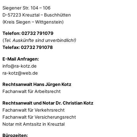
Siegener Str. 104 – 106
D-57223 Kreuztal – Buschhütten
(Kreis Siegen – Wittgenstein)
Telefon: 02732 791079
(
Tel. Auskünfte sind unverbindlich!)
Telefax: 02732 791078
E-Mail Anfragen:
info@ra-kotz.de
ra-kotz@web.de
Rechtsanwalt Hans Jürgen Kotz
Fachanwalt für Arbeitsrecht
Rechtsanwalt und Notar Dr. Christian Kotz
Fachanwalt für Verkehrsrecht
Fachanwalt für Versicherungsrecht
Notar mit Amtssitz in Kreuztal
Bürozeiten: