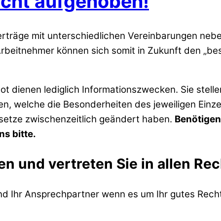
recht aufgehoben!
erträge mit unterschiedlichen Vereinbarungen ne
Arbeitnehmer können sich somit in Zukunft den „be
t dienen lediglich Informationszwecken. Sie stell
zen, welche die Besonderheiten des jeweiligen Einze
esetze zwischenzeitlich geändert haben.
Benötigen
s bitte.
en und vertreten Sie in allen Re
ind Ihr Ansprechpartner wenn es um Ihr gutes Recht