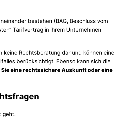
beneinander bestehen (BAG, Beschluss vom
sten“ Tarifvertrag in ihrem Unternehmen
en keine Rechtsberatung dar und können eine
lfalles berücksichtigt. Ebenso kann sich die
 Sie eine rechtssichere Auskunft oder eine
chtsfragen
 geht.