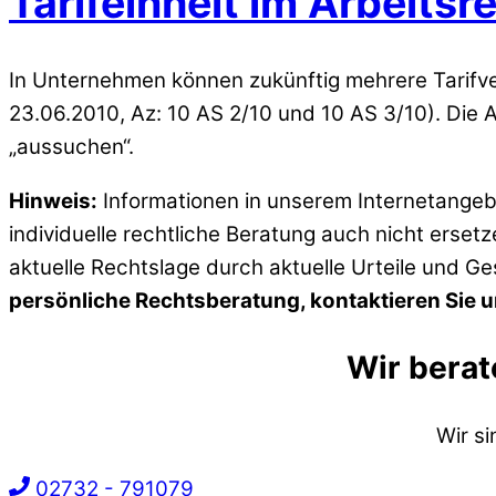
Tarifeinheit im Arbeits
In Unternehmen können zukünftig mehrere Tarifv
23.06.2010, Az: 10 AS 2/10 und 10 AS 3/10). Die 
„aussuchen“.
Hinweis:
Informationen in unserem Internetangebo
individuelle rechtliche Beratung auch nicht erset
aktuelle Rechtslage durch aktuelle Urteile und G
persönliche Rechtsberatung, kontaktieren Sie un
Wir berat
Wir s
02732 - 791079