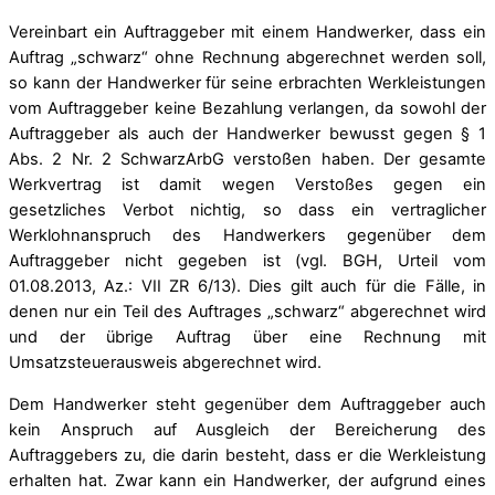
Vereinbart ein Auftraggeber mit einem Handwerker, dass ein
Auftrag „schwarz“ ohne Rechnung abgerechnet werden soll,
so kann der Handwerker für seine erbrachten Werkleistungen
vom Auftraggeber keine Bezahlung verlangen, da sowohl der
Auftraggeber als auch der Handwerker bewusst gegen § 1
Abs. 2 Nr. 2 SchwarzArbG verstoßen haben. Der gesamte
Werkvertrag ist damit wegen Verstoßes gegen ein
gesetzliches Verbot nichtig, so dass ein vertraglicher
Werklohnanspruch des Handwerkers gegenüber dem
Auftraggeber nicht gegeben ist (vgl. BGH, Urteil vom
01.08.2013, Az.: VII ZR 6/13). Dies gilt auch für die Fälle, in
denen nur ein Teil des Auftrages „schwarz“ abgerechnet wird
und der übrige Auftrag über eine Rechnung mit
Umsatzsteuerausweis abgerechnet wird.
Dem Handwerker steht gegenüber dem Auftraggeber auch
kein Anspruch auf Ausgleich der Bereicherung des
Auftraggebers zu, die darin besteht, dass er die Werkleistung
erhalten hat. Zwar kann ein Handwerker, der aufgrund eines