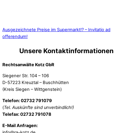
Ausgezeichnete Preise im Supermarkt!? – Invitatio ad
offerendum!
Unsere Kontaktinformationen
Rechtsanwälte Kotz GbR
Siegener Str. 104 – 106
D-57223 Kreuztal – Buschhütten
(Kreis Siegen – Wittgenstein)
Telefon: 02732 791079
(
Tel. Auskünfte sind unverbindlich!)
Telefax: 02732 791078
E-Mail Anfragen:
info@ra-kotz.de