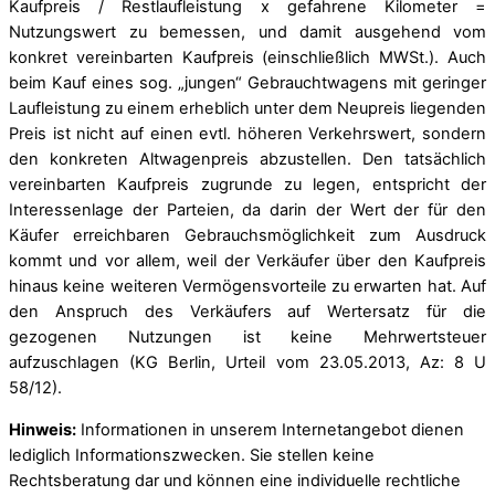
Kaufpreis / Restlaufleistung x gefahrene Kilometer =
Nutzungswert zu bemessen, und damit ausgehend vom
konkret vereinbarten Kaufpreis (einschließlich MWSt.). Auch
beim Kauf eines sog. „jungen“ Gebrauchtwagens mit geringer
Laufleistung zu einem erheblich unter dem Neupreis liegenden
Preis ist nicht auf einen evtl. höheren Verkehrswert, sondern
den konkreten Altwagenpreis abzustellen. Den tatsächlich
vereinbarten Kaufpreis zugrunde zu legen, entspricht der
Interessenlage der Parteien, da darin der Wert der für den
Käufer erreichbaren Gebrauchsmöglichkeit zum Ausdruck
kommt und vor allem, weil der Verkäufer über den Kaufpreis
hinaus keine weiteren Vermögensvorteile zu erwarten hat. Auf
den Anspruch des Verkäufers auf Wertersatz für die
gezogenen Nutzungen ist keine Mehrwertsteuer
aufzuschlagen (KG Berlin, Urteil vom 23.05.2013, Az: 8 U
58/12).
Hinweis:
Informationen in unserem Internetangebot dienen
lediglich Informationszwecken. Sie stellen keine
Rechtsberatung dar und können eine individuelle rechtliche