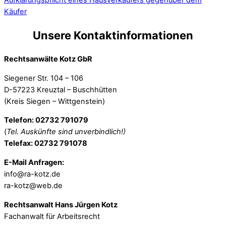
Käufer
Unsere Kontaktinformationen
Rechtsanwälte Kotz GbR
Siegener Str. 104 – 106
D-57223 Kreuztal – Buschhütten
(Kreis Siegen – Wittgenstein)
Telefon: 02732 791079
(
Tel. Auskünfte sind unverbindlich!)
Telefax: 02732 791078
E-Mail Anfragen:
info@ra-kotz.de
ra-kotz@web.de
Rechtsanwalt Hans Jürgen Kotz
Fachanwalt für Arbeitsrecht