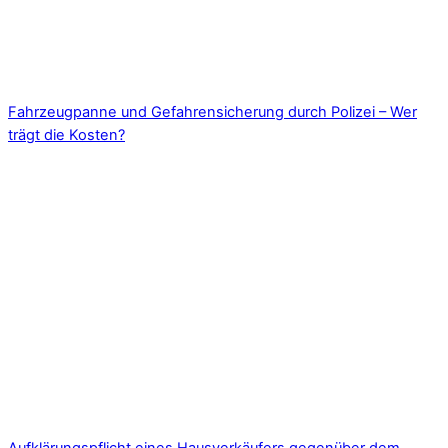
Fahrzeugpanne und Gefahrensicherung durch Polizei – Wer
trägt die Kosten?
Aufklärungspflicht eines Hausverkäufers gegenüber dem