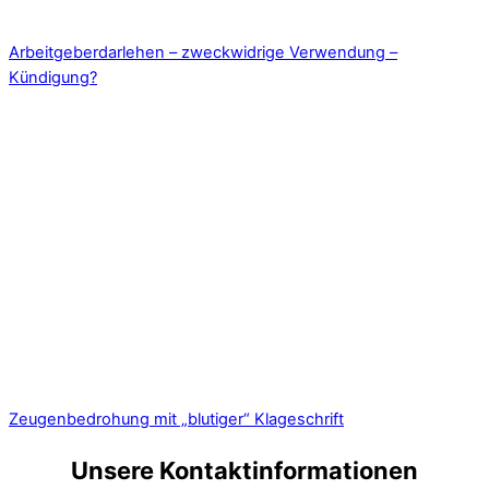
Arbeitgeberdarlehen – zweckwidrige Verwendung –
Kündigung?
Zeugenbedrohung mit „blutiger“ Klageschrift
Unsere Kontaktinformationen