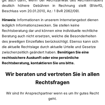
gilt auch dann, wenn der Rechtsanwalt des Rechteinhabers
deutlich höhere Gebühren in Rechnung stellt (BVerfG,
Beschluss vom 20.01.2010, Az.: 1 BvR 2062/09).
Hinweis:
Informationen in unserem Internetangebot dienen
lediglich Informationszwecken. Sie stellen keine
Rechtsberatung dar und können eine individuelle rechtliche
Beratung auch nicht ersetzen, welche die Besonderheiten
des jeweiligen Einzelfalles berücksichtigt. Ebenso kann sich
die aktuelle Rechtslage durch aktuelle Urteile und Gesetze
zwischenzeitlich geändert haben.
Benötigen Sie eine
rechtssichere Auskunft oder eine persönliche
Rechtsberatung, kontaktieren Sie uns bitte.
Wir beraten und vertreten Sie in allen
Rechtsfragen
Wir sind Ihr Ansprechpartner wenn es um Ihr gutes Recht
geht.