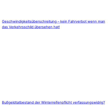
Geschwindigkeitsüberschreitung – kein Fahrverbot wenn man
das Verkehrsschild übersehen hat!
Bußgeldtatbestand der Winterreifenpflicht verfassungswidrig?