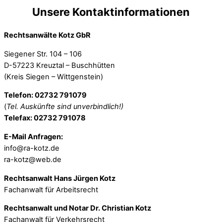
Unsere Kontaktinformationen
Rechtsanwälte Kotz GbR
Siegener Str. 104 – 106
D-57223 Kreuztal – Buschhütten
(Kreis Siegen – Wittgenstein)
Telefon: 02732 791079
(
Tel. Auskünfte sind unverbindlich!)
Telefax: 02732 791078
E-Mail Anfragen:
info@ra-kotz.de
ra-kotz@web.de
Rechtsanwalt Hans Jürgen Kotz
Fachanwalt für Arbeitsrecht
Rechtsanwalt und Notar Dr. Christian Kotz
Fachanwalt für Verkehrsrecht