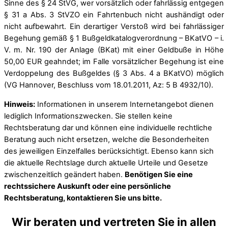
Sinne des § 24 StVG, wer vorsätzlich oder fahrlässig entgegen
§ 31 a Abs. 3 StVZO ein Fahrtenbuch nicht aushändigt oder
nicht aufbewahrt. Ein derartiger Verstoß wird bei fahrlässiger
Begehung gemäß § 1 Bußgeldkatalogverordnung – BKatVO – i.
V. m. Nr. 190 der Anlage (BKat) mit einer Geldbuße in Höhe
50,00 EUR geahndet; im Falle vorsätzlicher Begehung ist eine
Verdoppelung des Bußgeldes (§ 3 Abs. 4 a BKatVO) möglich
(VG Hannover, Beschluss vom 18.01.2011, Az: 5 B 4932/10).
Hinweis:
Informationen in unserem Internetangebot dienen
lediglich Informationszwecken. Sie stellen keine
Rechtsberatung dar und können eine individuelle rechtliche
Beratung auch nicht ersetzen, welche die Besonderheiten
des jeweiligen Einzelfalles berücksichtigt. Ebenso kann sich
die aktuelle Rechtslage durch aktuelle Urteile und Gesetze
zwischenzeitlich geändert haben.
Benötigen Sie eine
rechtssichere Auskunft oder eine persönliche
Rechtsberatung, kontaktieren Sie uns bitte.
Wir beraten und vertreten Sie in allen