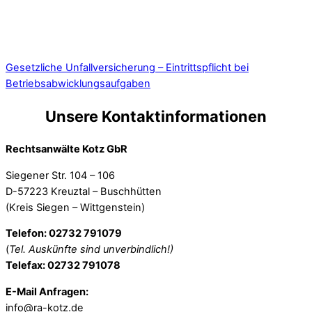
Gesetzliche Unfallversicherung – Eintrittspflicht bei
Betriebsabwicklungsaufgaben
Unsere Kontaktinformationen
Rechtsanwälte Kotz GbR
Siegener Str. 104 – 106
D-57223 Kreuztal – Buschhütten
(Kreis Siegen – Wittgenstein)
Telefon: 02732 791079
(
Tel. Auskünfte sind unverbindlich!)
Telefax: 02732 791078
E-Mail Anfragen:
info@ra-kotz.de