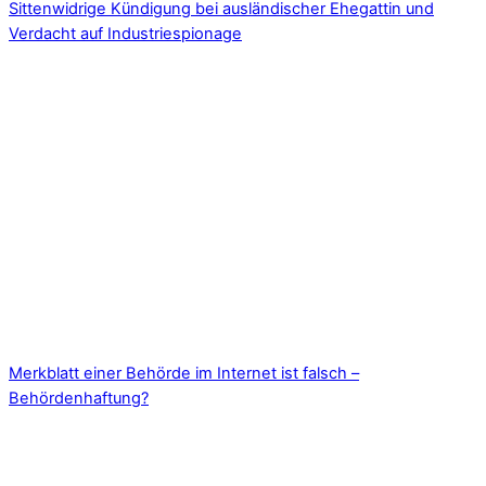
Sittenwidrige Kündigung bei ausländischer Ehegattin und
Verdacht auf Industriespionage
Merkblatt einer Behörde im Internet ist falsch –
Behördenhaftung?