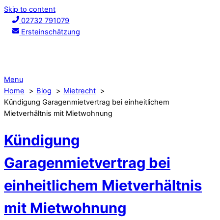
Skip to content
02732 791079
Ersteinschätzung
Menu
Home
Blog
Mietrecht
Kündigung Garagenmietvertrag bei einheitlichem
Mietverhältnis mit Mietwohnung
Kündigung
Garagenmietvertrag bei
einheitlichem Mietverhältnis
mit Mietwohnung