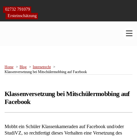
Skip
to
02732 791079
content
Ersteinschätzung
M
Home
Blog
Internetrecht
Klassenversetzung bei Mitschülermobbing auf Facebook
Klassenversetzung bei Mitschülermobbing auf
Facebook
Mobbt ein Schüler Klassenkameraden auf Facebook und/oder
StudiVZ, so rechtfertigt dieses Verhalten eine Versetzung des