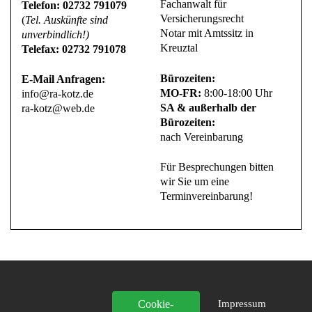
Fachanwalt für
Telefon: 02732 791079
Versicherungsrecht
(
Tel. Auskünfte sind
Notar mit Amtssitz in
unverbindlich!)
Kreuztal
Telefax: 02732 791078
Bürozeiten:
E-Mail Anfragen:
MO-FR:
8:00-18:00 Uhr
info@ra-kotz.de
SA & außerhalb der
ra-kotz@web.de
Bürozeiten:
nach Vereinbarung
Für Besprechungen bitten
wir Sie um eine
Terminvereinbarung!
Cookie-
Impressum