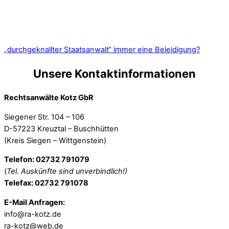
„durchgeknallter Staatsanwalt“ immer eine Beleidigung?
Unsere Kontaktinformationen
Rechtsanwälte Kotz GbR
Siegener Str. 104 – 106
D-57223 Kreuztal – Buschhütten
(Kreis Siegen – Wittgenstein)
Telefon: 02732 791079
(
Tel. Auskünfte sind unverbindlich!)
Telefax: 02732 791078
E-Mail Anfragen:
info@ra-kotz.de
ra-kotz@web.de