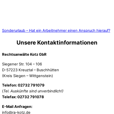
Sonderurlaub – Hat ein Arbeitnehmer einen Anspruch hierauf?
Unsere Kontaktinformationen
Rechtsanwälte Kotz GbR
Siegener Str. 104 – 106
D-57223 Kreuztal – Buschhütten
(Kreis Siegen – Wittgenstein)
Telefon: 02732 791079
(
Tel. Auskünfte sind unverbindlich!)
Telefax: 02732 791078
E-Mail Anfragen:
info@ra-kotz.de