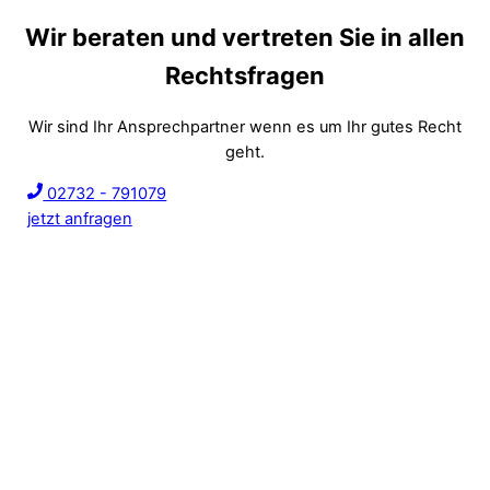
Wir beraten und vertreten Sie in allen
Rechtsfragen
Wir sind Ihr Ansprechpartner wenn es um Ihr gutes Recht
geht.
02732 - 791079
jetzt anfragen