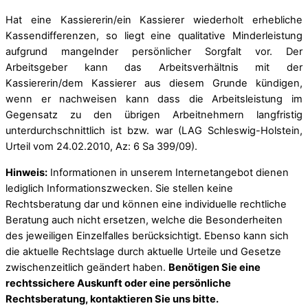
Hat eine Kassiererin/ein Kassierer wiederholt erhebliche
Kassendifferenzen, so liegt eine qualitative Minderleistung
aufgrund mangelnder persönlicher Sorgfalt vor. Der
Arbeitsgeber kann das Arbeitsverhältnis mit der
Kassiererin/dem Kassierer aus diesem Grunde kündigen,
wenn er nachweisen kann dass die Arbeitsleistung im
Gegensatz zu den übrigen Arbeitnehmern langfristig
unterdurchschnittlich ist bzw. war (LAG Schleswig-Holstein,
Urteil vom 24.02.2010, Az: 6 Sa 399/09).
Hinweis:
Informationen in unserem Internetangebot dienen
lediglich Informationszwecken. Sie stellen keine
Rechtsberatung dar und können eine individuelle rechtliche
Beratung auch nicht ersetzen, welche die Besonderheiten
des jeweiligen Einzelfalles berücksichtigt. Ebenso kann sich
die aktuelle Rechtslage durch aktuelle Urteile und Gesetze
zwischenzeitlich geändert haben.
Benötigen Sie eine
rechtssichere Auskunft oder eine persönliche
Rechtsberatung, kontaktieren Sie uns bitte.