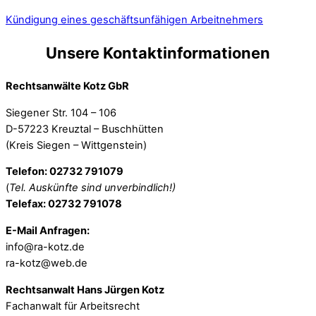
Kündigung eines geschäftsunfähigen Arbeitnehmers
Unsere Kontaktinformationen
Rechtsanwälte Kotz GbR
Siegener Str. 104 – 106
D-57223 Kreuztal – Buschhütten
(Kreis Siegen – Wittgenstein)
Telefon: 02732 791079
(
Tel. Auskünfte sind unverbindlich!)
Telefax: 02732 791078
E-Mail Anfragen:
info@ra-kotz.de
ra-kotz@web.de
Rechtsanwalt Hans Jürgen Kotz
Fachanwalt für Arbeitsrecht