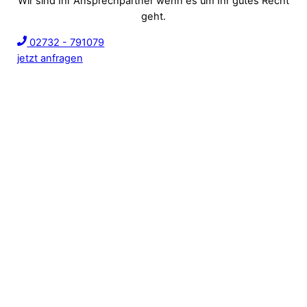
Wir sind Ihr Ansprechpartner wenn es um Ihr gutes Recht
geht.
02732 - 791079
jetzt anfragen