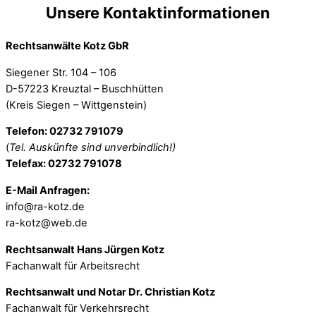
Unsere Kontaktinformationen
Rechtsanwälte Kotz GbR
Siegener Str. 104 – 106
D-57223 Kreuztal – Buschhütten
(Kreis Siegen – Wittgenstein)
Telefon: 02732 791079
(
Tel. Auskünfte sind unverbindlich!)
Telefax: 02732 791078
E-Mail Anfragen:
info@ra-kotz.de
ra-kotz@web.de
Rechtsanwalt Hans Jürgen Kotz
Fachanwalt für Arbeitsrecht
Rechtsanwalt und Notar Dr. Christian Kotz
Fachanwalt für Verkehrsrecht