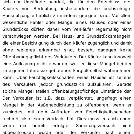
sich um Umstände handelt, die für den Entschluss des
Käufers von Bedeutung, insbesondere die beabsichtigte
Hausnutzung erheblich zu mindern geeignet sind. Vor allem
wesentliche Fehler oder Mängel eines Hauses oder eines
Grundstücks dürfen daher vom Verkäufer regelmäßig nicht
verschwiegen werden. Bei Haus- und Grundstücksmängeln,
die einer Besichtigung durch den Käufer zugänglich und damit
ohne weiteres erkennbar sind, besteht dagegen keine
Offenbarungspflicht des Verkäufers. Der Käufer kann insoweit
eine Aufklärung nicht erwarten, weil er diese Mängel bei der
im eigenen Interesse gebotenen Sorgfalt selbst wahrnehmen
kann. Über Feuchtigkeitsschäden eines Hauses ist seitens
des Verkäufers jedoch grundsätzlich aufzuklären. Gerade
solche Mängel stellen offenbarungspflichtige Umstände dar.
Der Verkäufer ist z.B. dazu verpflichtet, ungefragt einen
Mangel in der Außenabdichtung zu offenbaren, wenn er
zumindest mit dem Auftreten von Feuchtigkeitsschäden
rechnet, also einen Verdacht hat. Dies muss er auch dann,
wenn ein bereits erfolgter Sanierungsversuch nicht
abgeschlossen wurde oder der Verkäufer nach einem