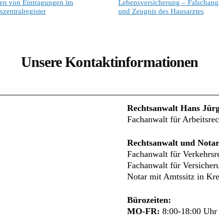
en von Eintragungen im
Lebensversicherung – Falschan
szentralregister
und Zeugnis des Hausarztes
Unsere Kontaktinformationen
Rechtsanwalt Hans Jür
Fachanwalt für Arbeitsrec
Rechtsanwalt und Notar
Fachanwalt für Verkehrsr
Fachanwalt für Versicher
Notar mit Amtssitz in Kre
Bürozeiten:
MO-FR:
8:00-18:00 Uhr