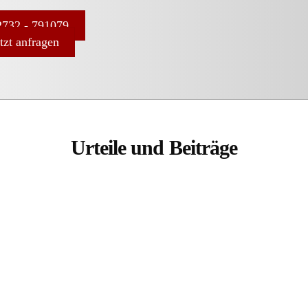
732 - 791079
etzt anfragen
Urteile und Beiträge