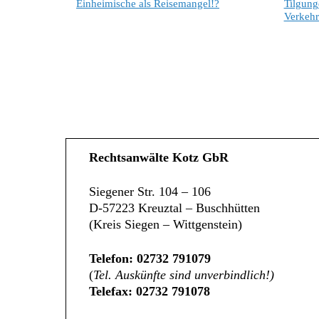
Einheimische als Reisemangel!?
Tilgung
Verkehr
Rechtsanwälte Kotz GbR
Siegener Str. 104 – 106
D-57223 Kreuztal – Buschhütten
(Kreis Siegen – Wittgenstein)
Telefon: 02732 791079
(
Tel. Auskünfte sind unverbindlich!)
Telefax: 02732 791078