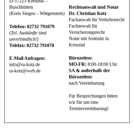
D-57223 Kreuztal –
Buschhütten
Rechtsanwalt und Notar
(Kreis Siegen – Wittgenstein)
Dr. Christian Kotz
Fachanwalt für Verkehrsrecht
Fachanwalt für
Telefon: 02732 791079
Versicherungsrecht
(
Tel. Auskünfte sind
Notar mit Amtssitz in
unverbindlich!)
Kreuztal
Telefax: 02732 791078
Bürozeiten:
E-Mail Anfragen:
MO-FR:
8:00-18:00 Uhr
info@ra-kotz.de
SA & außerhalb der
ra-kotz@web.de
Bürozeiten:
nach Vereinbarung
Für Besprechungen bitten
wir Sie um eine
Terminvereinbarung!