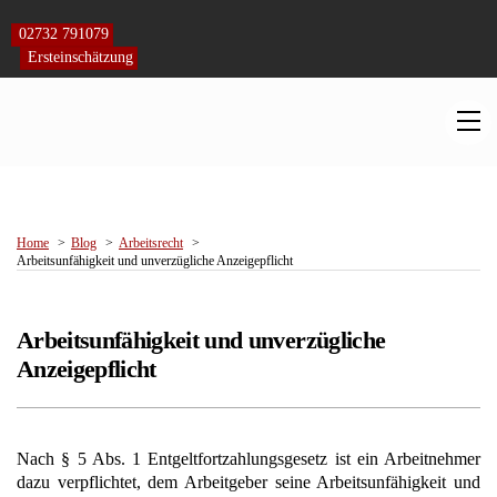
Skip
to
02732 791079
content
Ersteinschätzung
M
Home
Blog
Arbeitsrecht
Arbeitsunfähigkeit und unverzügliche Anzeigepflicht
Arbeitsunfähigkeit und unverzügliche
Anzeigepflicht
Nach § 5 Abs. 1 Entgeltfortzahlungsgesetz ist ein Arbeitnehmer
dazu verpflichtet, dem Arbeitgeber seine Arbeitsunfähigkeit und