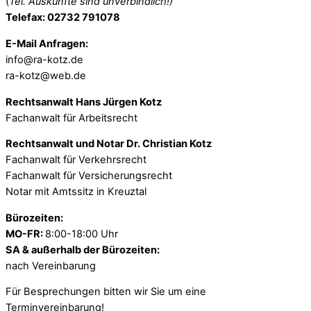
(
Tel. Auskünfte sind unverbindlich!)
Telefax: 02732 791078
E-Mail Anfragen:
info@ra-kotz.de
ra-kotz@web.de
Rechtsanwalt Hans Jürgen Kotz
Fachanwalt für Arbeitsrecht
Rechtsanwalt und Notar Dr. Christian Kotz
Fachanwalt für Verkehrsrecht
Fachanwalt für Versicherungsrecht
Notar mit Amtssitz in Kreuztal
Bürozeiten:
MO-FR:
8:00-18:00 Uhr
SA & außerhalb der Bürozeiten:
nach Vereinbarung
Für Besprechungen bitten wir Sie um eine
Terminvereinbarung!