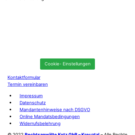
Cookie- Einstellungen
Kontaktformular
Termin vereinbaren
Impressum
Datenschutz
Mandantenhinweise nach DSGVO
Online Mandatsbedingungen
Widerrufsbelehrung
© 2022
Rechtsanwälte Kotz GbR – Kreuztal
– Alle Rechte