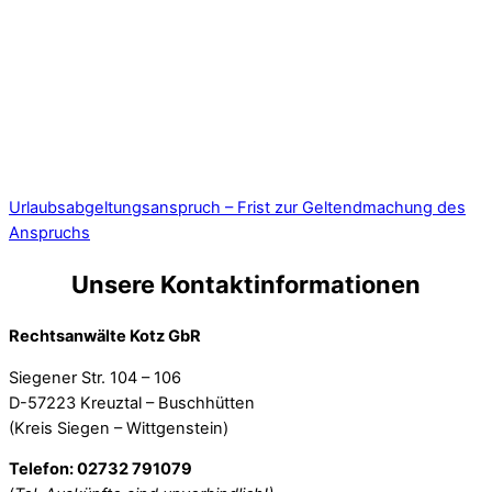
Urlaubsabgeltungsanspruch – Frist zur Geltendmachung des
Anspruchs
Unsere Kontaktinformationen
Rechtsanwälte Kotz GbR
Siegener Str. 104 – 106
D-57223 Kreuztal – Buschhütten
(Kreis Siegen – Wittgenstein)
Telefon: 02732 791079