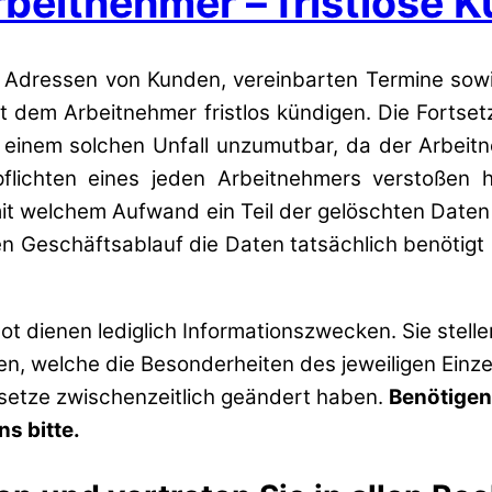
beitnehmer – fristlose 
: Adressen von Kunden, vereinbarten Termine sowi
t dem Arbeitnehmer fristlos kündigen. Die Fortse
n einem solchen Unfall unzumutbar, da der Arbeit
flichten eines jeden Arbeitnehmers verstoßen 
it welchem Aufwand ein Teil der gelöschten Daten
 Geschäftsablauf die Daten tatsächlich benötigt 
t dienen lediglich Informationszwecken. Sie stell
zen, welche die Besonderheiten des jeweiligen Einze
esetze zwischenzeitlich geändert haben.
Benötigen
s bitte.