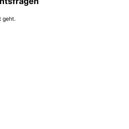
chtsfragen
 geht.