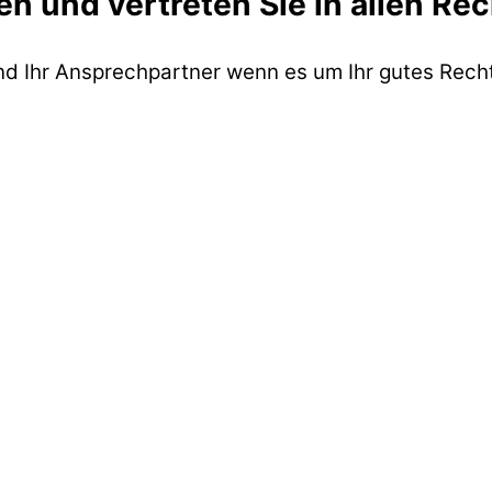
en und vertreten Sie in allen Re
ind Ihr Ansprechpartner wenn es um Ihr gutes Recht