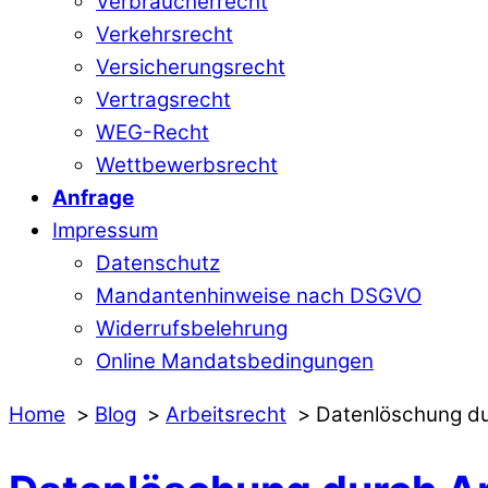
Verbraucherrecht
Verkehrsrecht
Versicherungsrecht
Vertragsrecht
WEG-Recht
Wettbewerbsrecht
Anfrage
Impressum
Datenschutz
Mandantenhinweise nach DSGVO
Widerrufsbelehrung
Online Mandatsbedingungen
Home
Blog
Arbeitsrecht
Datenlöschung du