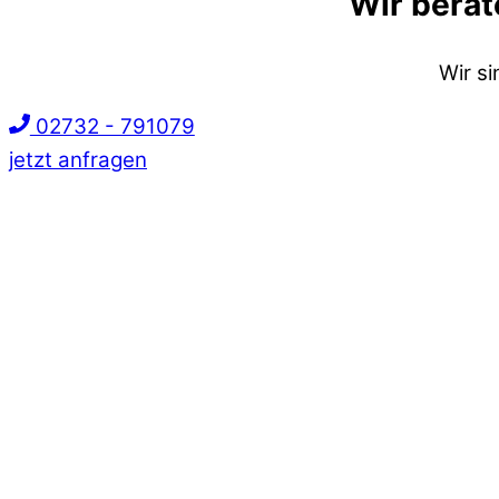
Wir berat
Wir s
02732 - 791079
jetzt anfragen