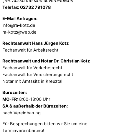
(
Tel. Auskünfte sind unverbindlich!)
Telefax: 02732 791078
E-Mail Anfragen:
info@ra-kotz.de
ra-kotz@web.de
Rechtsanwalt Hans Jürgen Kotz
Fachanwalt für Arbeitsrecht
Rechtsanwalt und Notar Dr. Christian Kotz
Fachanwalt für Verkehrsrecht
Fachanwalt für Versicherungsrecht
Notar mit Amtssitz in Kreuztal
Bürozeiten:
MO-FR:
8:00-18:00 Uhr
SA & außerhalb der Bürozeiten:
nach Vereinbarung
Für Besprechungen bitten wir Sie um eine
Terminvereinbarung!