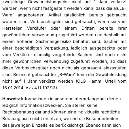
zweijährige Gewährleistungsfrist nicht auf 1 Jahr verkürzt
werden, wenn nicht festgestellt werden kann, dass die als „B-
Ware“ angebotenen Artikel tatsächlich bereits gebraucht
worden sind. Verbrauchsgüter sind gebraucht, wenn sie vom
Hersteller, Verkäufer oder einem Dritten bereits ihrer
gewöhnlichen Verwendung zugeführt worden und deshalb mit
einem höheren Sachmängelrisiko behaftet sind. Sachen mit
einer beschädigten Verpackung, lediglich ausgepackte oder
vom Verkäufer einmalig vorgeführte Sachen sind noch nicht
ihrer gewöhnlichen Verwendung zugeführt worden, so dass
diese Verbrauchsgüter noch nicht als gebraucht einzustufen
sind. Bei nicht gebrauchter „B-Ware“ kann die Gewährleistung
nicht auf 1 Jahr verkürzt werden (OLG Hamm, Urteil vom
16.01.2014, Az.: 4 U 102/13).
Hinweis:
Informationen in unserem Internetangebot dienen
lediglich Informationszwecken. Sie stellen keine
Rechtsberatung dar und können eine individuelle rechtliche
Beratung auch nicht ersetzen, welche die Besonderheiten
des jeweiligen Einzelfalles berücksichtigt. Ebenso kann sich