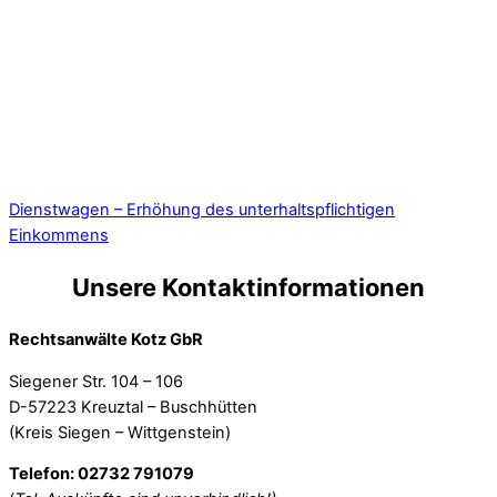
Dienstwagen – Erhöhung des unterhaltspflichtigen
Einkommens
Unsere Kontaktinformationen
Rechtsanwälte Kotz GbR
Siegener Str. 104 – 106
D-57223 Kreuztal – Buschhütten
(Kreis Siegen – Wittgenstein)
Telefon: 02732 791079