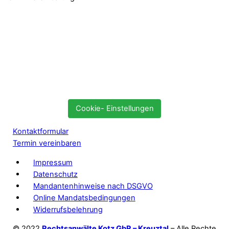
Cookie- Einstellungen
Kontaktformular
Termin vereinbaren
Impressum
Datenschutz
Mandantenhinweise nach DSGVO
Online Mandatsbedingungen
Widerrufsbelehrung
© 2022
Rechtsanwälte Kotz GbR – Kreuztal
– Alle Rechte